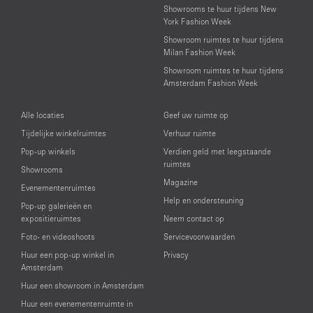
Showrooms te huur tijdens New
York Fashion Week
Showroom ruimtes te huur tijdens
Milan Fashion Week
Showroom ruimtes te huur tijdens
Amsterdam Fashion Week
Alle locaties
Geef uw ruimte op
Tijdelijke winkelruimtes
Verhuur ruimte
Pop-up winkels
Verdien geld met leegstaande
ruimtes
Showrooms
Magazine
Evenementenruimtes
Help en ondersteuning
Pop-up galerieën en
expositieruimtes
Neem contact op
Foto- en videoshoots
Servicevoorwaarden
Huur een pop-up winkel in
Privacy
Amsterdam
Huur een showroom in Amsterdam
Huur een evenementenruimte in