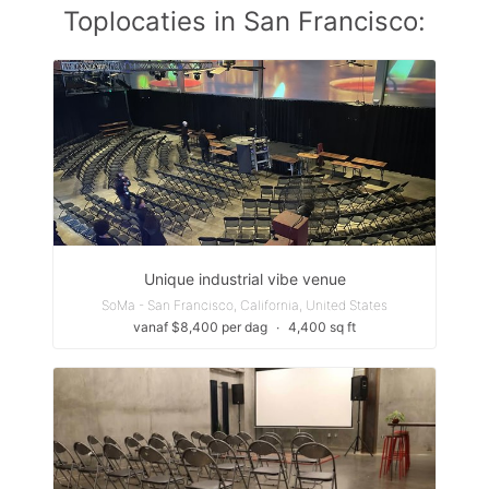
Toplocaties in San Francisco:
Unique industrial vibe venue
SoMa - San Francisco, California, United States
vanaf $8,400 per dag
∙
4,400 sq ft