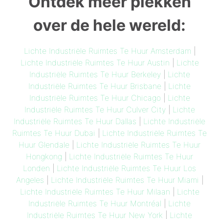
Ontdek meer plekken
over de hele wereld:
Lichte Industriële Ruimtes Te Huur Amsterdam
|
Lichte Industriële Ruimtes Te Huur Austin
|
Lichte
Industriële Ruimtes Te Huur Berkeley
|
Lichte
Industriële Ruimtes Te Huur Brisbane
|
Lichte
Industriële Ruimtes Te Huur Chicago
|
Lichte
Industriële Ruimtes Te Huur Culver City
|
Lichte
Industriële Ruimtes Te Huur Dallas
|
Lichte Industriële
Ruimtes Te Huur Dubai
|
Lichte Industriële Ruimtes Te
Huur Glendale
|
Lichte Industriële Ruimtes Te Huur
Hongkong
|
Lichte Industriële Ruimtes Te Huur
Londen
|
Lichte Industriële Ruimtes Te Huur Los
Angeles
|
Lichte Industriële Ruimtes Te Huur Miami
|
Lichte Industriële Ruimtes Te Huur Milaan
|
Lichte
Industriële Ruimtes Te Huur Montréal
|
Lichte
Industriële Ruimtes Te Huur New York
|
Lichte