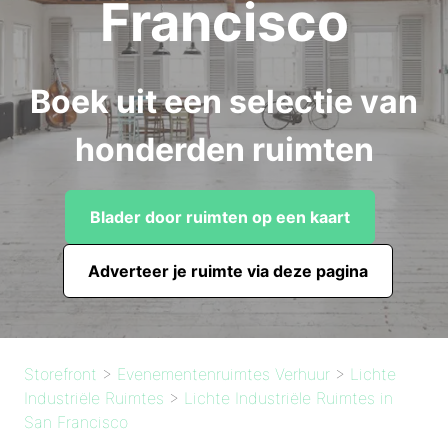
Francisco
Boek uit een selectie van
honderden ruimten
Blader door ruimten op een kaart
Adverteer je ruimte via deze pagina
Storefront
>
Evenementenruimtes Verhuur
>
Lichte
Industriële Ruimtes
>
Lichte Industriële Ruimtes in
San Francisco