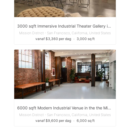
3000 sqft Immersive Industrial Theater Gallery in Mission District SF
Mission District - San Francisco, California, United States
vanaf $3,360 per dag
∙
3,000 sq ft
6000 sqft Modern Industrial Venue in the the Mission District
Mission District - San Francisco, California, United States
vanaf $9,600 per dag
∙
6,000 sq ft