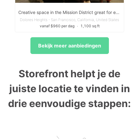
Creative space in the Mission District great for events, productions, and off-site meetings
Dolores Heights - San Francisco, California, United States
vanaf $960 per dag
∙
1,100 sq ft
Bekijk meer aanbiedingen
Storefront helpt je de
juiste locatie te vinden in
drie eenvoudige stappen: