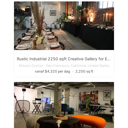
Rustic Industrial 2250 sqft Creative Gallery for Events & Parties
Mission District - San Francisco, California, United States
vanaf $4,320 per dag
∙
2,250 sq ft