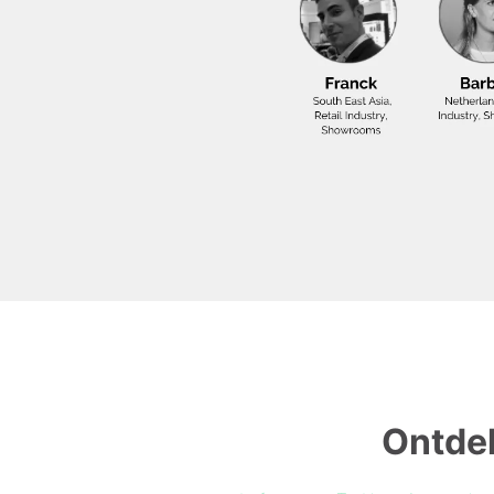
Ontdek