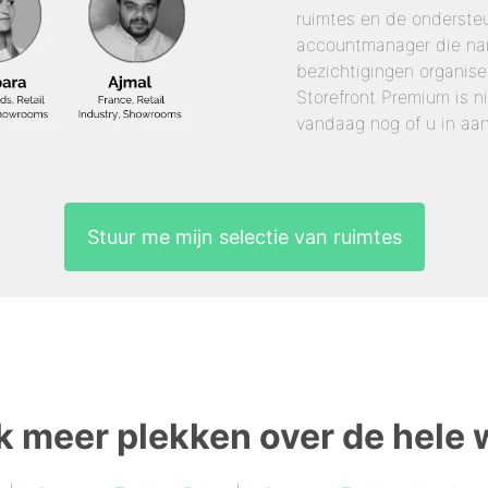
ruimtes en de onderste
accountmanager die nam
bezichtigingen organise
Storefront Premium is n
vandaag nog of u in aa
Stuur me mijn selectie van ruimtes
 meer plekken over de hele 