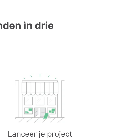
nden in drie
Lanceer je project