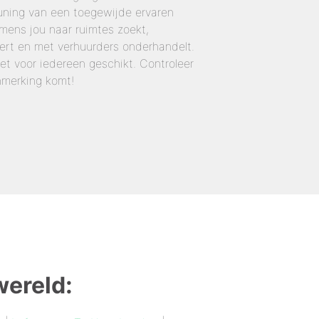
uning van een toegewijde ervaren
ens jou naar ruimtes zoekt,
ert en met verhuurders onderhandelt.
iet voor iedereen geschikt. Controleer
nmerking komt!
wereld: