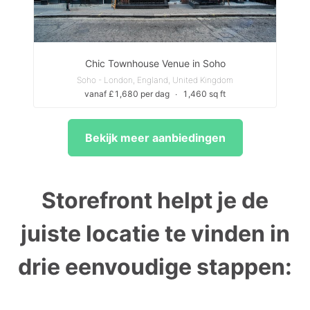
Chic Townhouse Venue in Soho
Soho - London, England, United Kingdom
vanaf £1,680 per dag
∙
1,460 sq ft
Bekijk meer aanbiedingen
Storefront helpt je de
juiste locatie te vinden in
drie eenvoudige stappen: