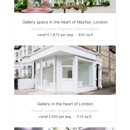
Gallery space in the heart of Mayfair, London
Greater London, England, United Kingdom
vanaf £1,872 per dag
∙
600 sq ft
Gallery in the heart of London
Greater London, England, United Kingdom
vanaf £300 per dag
∙
516 sq ft