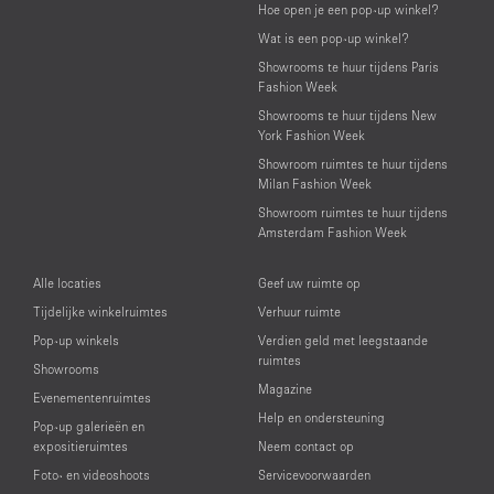
Hoe open je een pop-up winkel?
Wat is een pop-up winkel?
Showrooms te huur tijdens Paris
Fashion Week
Showrooms te huur tijdens New
York Fashion Week
Showroom ruimtes te huur tijdens
Milan Fashion Week
Showroom ruimtes te huur tijdens
Amsterdam Fashion Week
Alle locaties
Geef uw ruimte op
Tijdelijke winkelruimtes
Verhuur ruimte
Pop-up winkels
Verdien geld met leegstaande
ruimtes
Showrooms
Magazine
Evenementenruimtes
Help en ondersteuning
Pop-up galerieën en
expositieruimtes
Neem contact op
Foto- en videoshoots
Servicevoorwaarden