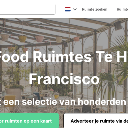
Ruimte zoeken
Ruimt
Food Ruimtes Te 
Francisco
t een selectie van honderden
or ruimten op een kaart
Adverteer je ruimte via d