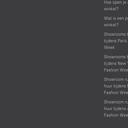
Hoe open je 
winkel?
Wat is een p
winkel?
Showrooms t
tijdens Paris
Week
Showrooms t
tijdens New 
Fashion We
Showroom ru
huur tijdens
Fashion We
Showroom ru
huur tijden
Fashion We