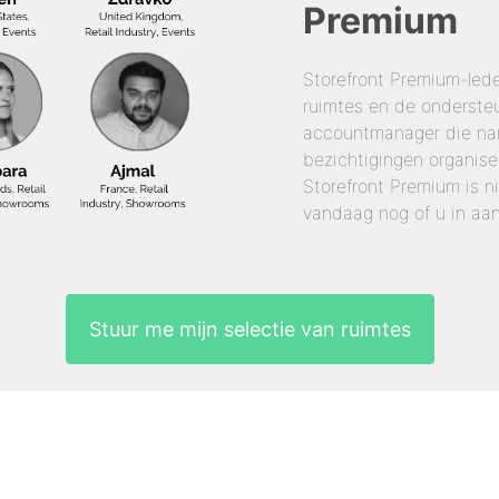
Premium
Storefront Premium-led
ruimtes en de onderste
accountmanager die nam
bezichtigingen organise
Storefront Premium is n
vandaag nog of u in aa
Stuur me mijn selectie van ruimtes