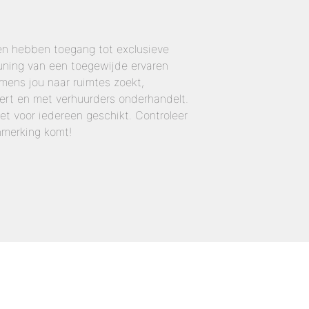
en hebben toegang tot exclusieve
uning van een toegewijde ervaren
ens jou naar ruimtes zoekt,
ert en met verhuurders onderhandelt.
iet voor iedereen geschikt. Controleer
nmerking komt!