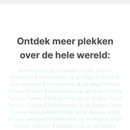
Ontdek meer plekken
over de hele wereld:
Winkelruimtes op de Begane Grond Te Huur
Amsterdam
|
Winkelruimtes op de Begane Grond Te
Huur Bordeaux
|
Winkelruimtes op de Begane Grond
Te Huur Brooklyn
|
Winkelruimtes op de Begane Grond
Te Huur Cannes
|
Winkelruimtes op de Begane Grond
Te Huur Chicago
|
Winkelruimtes op de Begane Grond
Te Huur Dubai
|
Winkelruimtes op de Begane Grond
Te Huur Glendale
|
Winkelruimtes op de Begane Grond
Te Huur Hoboken
|
Winkelruimtes op de Begane