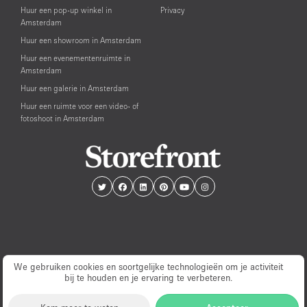
Huur een pop-up winkel in
Privacy
Amsterdam
Huur een showroom in Amsterdam
Huur een evenementenruimte in
Amsterdam
Huur een galerie in Amsterdam
Huur een ruimte voor een video- of
fotoshoot in Amsterdam
We gebruiken cookies en soortgelijke technologieën om je activiteit
bij te houden en je ervaring te verbeteren.
© PopUp Immo, Inc. All rights reserved.