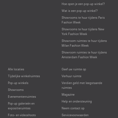
Hoe open je een pop-up winkel?
Wat is een pop-up winkel?
Showrooms te huur tijdens Paris
Fashion Week
Showrooms te huur tijdens New
York Fashion Week
Showroom ruimtes te huur tijdens
Milan Fashion Week
Showroom ruimtes te huur tijdens
Amsterdam Fashion Week
Alle locaties
Geef uw ruimte op
Tijdelijke winkelruimtes
Verhuur ruimte
Pop-up winkels
Verdien geld met leegstaande
ruimtes
Showrooms
Magazine
Evenementenruimtes
Help en ondersteuning
Pop-up galerieën en
expositieruimtes
Neem contact op
Foto- en videoshoots
Servicevoorwaarden