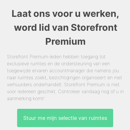
Laat ons voor u werken,
word lid van Storefront
Premium
Storefront Premium-leden hebben toegang tot
exclusieve ruimtes en de ondersteuning van een
toegewijde ervaren accountmanager die namens jou
naar ruimtes zoekt, bezichtigingen organiseert en met
verhuurders onderhandelt. Storefront Premium is niet
voor iedereen geschikt. Controleer vandaag nog of u in
aanmerking komt!
Stuur me mijn selectie van ruimtes