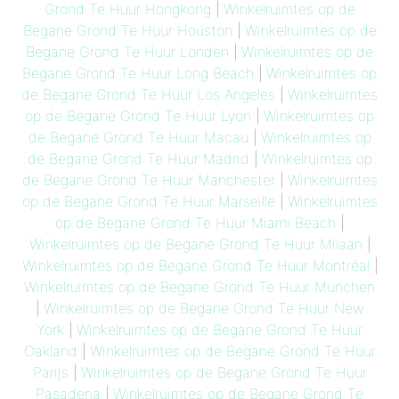
Grond Te Huur Hongkong
|
Winkelruimtes op de
Begane Grond Te Huur Houston
|
Winkelruimtes op de
Begane Grond Te Huur Londen
|
Winkelruimtes op de
Begane Grond Te Huur Long Beach
|
Winkelruimtes op
de Begane Grond Te Huur Los Angeles
|
Winkelruimtes
op de Begane Grond Te Huur Lyon
|
Winkelruimtes op
de Begane Grond Te Huur Macau
|
Winkelruimtes op
de Begane Grond Te Huur Madrid
|
Winkelruimtes op
de Begane Grond Te Huur Manchester
|
Winkelruimtes
op de Begane Grond Te Huur Marseille
|
Winkelruimtes
op de Begane Grond Te Huur Miami Beach
|
Winkelruimtes op de Begane Grond Te Huur Milaan
|
Winkelruimtes op de Begane Grond Te Huur Montréal
|
Winkelruimtes op de Begane Grond Te Huur München
|
Winkelruimtes op de Begane Grond Te Huur New
York
|
Winkelruimtes op de Begane Grond Te Huur
Oakland
|
Winkelruimtes op de Begane Grond Te Huur
Parijs
|
Winkelruimtes op de Begane Grond Te Huur
Pasadena
|
Winkelruimtes op de Begane Grond Te