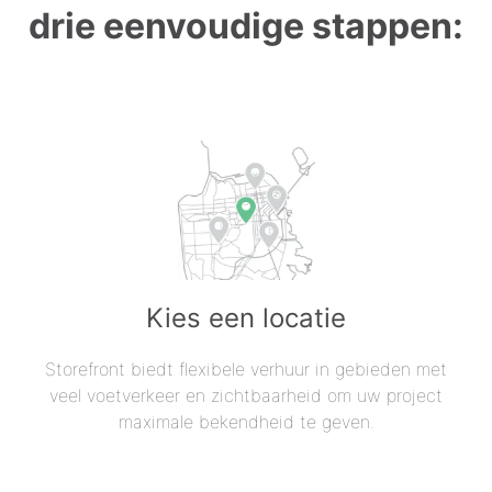
drie eenvoudige stappen:
Kies een locatie
Storefront biedt flexibele verhuur in gebieden met
veel voetverkeer en zichtbaarheid om uw project
maximale bekendheid te geven.