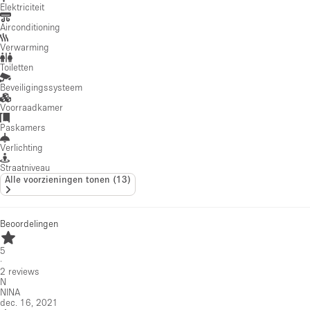
Elektriciteit
Airconditioning
Verwarming
Toiletten
Beveiligingssysteem
Voorraadkamer
Paskamers
Verlichting
Straatniveau
Alle voorzieningen tonen
(
13
)
Beoordelingen
5
·
2
reviews
N
NINA
dec. 16, 2021