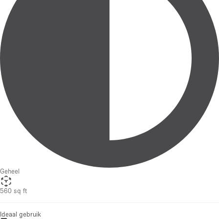
Geheel
560 sq ft
Ideaal gebruik