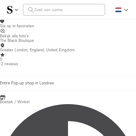
Sla op in favorieten
Bekijk alle foto's
The Black Boutique
Greater London, England, United Kingdom
5
·
2
reviews
·
Entire Pop-up shop in Londres
Boetiek / Winkel