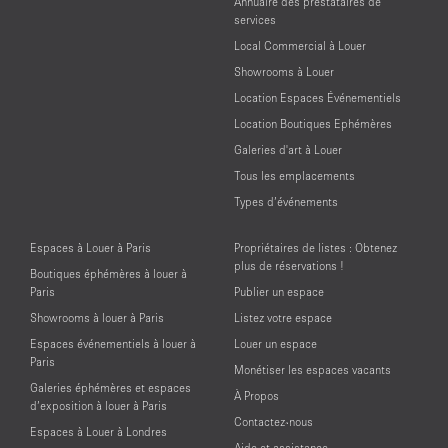
Annuaire des prestataires de
services
Local Commercial à Louer
Showrooms à Louer
Location Espaces Événementiels
Location Boutiques Ephémères
Galeries d'art à Louer
Tous les emplacements
Types d’événements
Espaces à Louer à Paris
Propriétaires de listes : Obtenez
plus de réservations !
Boutiques éphémères à louer à
Paris
Publier un espace
Showrooms à louer à Paris
Listez votre espace
Espaces événementiels à louer à
Louer un espace
Paris
Monétiser les espaces vacants
Galeries éphémères et espaces
À Propos
d’exposition à louer à Paris
Contactez-nous
Espaces à Louer à Londres
Aide et assistance