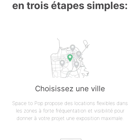
en trois étapes simples:
Choisissez une ville
Space to Pop propose des locations flexibles dans
les zones à forte fréquentation et visibilité pour
donner à votre projet une exposition maximale.