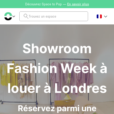
Découvrez Space to Pop —
En savoir plus
Showroom
Fashion Week à
louer à Londres
Réservez parmi une