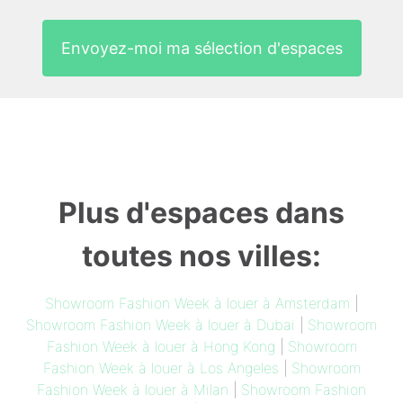
Envoyez-moi ma sélection d'espaces
Plus d'espaces dans
toutes nos villes:
Showroom Fashion Week à louer à Amsterdam
|
Showroom Fashion Week à louer à Dubai
|
Showroom
Fashion Week à louer à Hong Kong
|
Showroom
Fashion Week à louer à Los Angeles
|
Showroom
Fashion Week à louer à Milan
|
Showroom Fashion