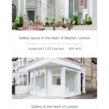
Gallery space in the heart of Mayfair, London
Greater London, England, United Kingdom
à partir de £1,872 par jour
∙
600 sq ft
Gallery in the heart of London