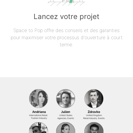
Lancez votre projet
Space to Pop offre des conseils et des garanties
pour maximiser votre processus d'ouverture à court
terme.