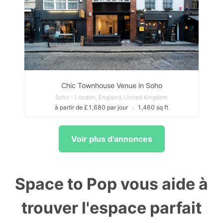
Chic Townhouse Venue in Soho
Soho - London, England, United Kingdom
à partir de £1,680 par jour
∙
1,460 sq ft
Voir plus d'annonces
Space to Pop vous aide à
trouver l'espace parfait