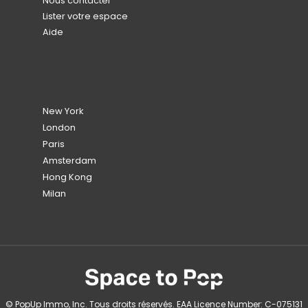
Nous contacter
Lister votre espace
Aide
New York
London
Paris
Amsterdam
Hong Kong
Milan
© PopUp Immo, Inc. Tous droits réservés. EAA Licence Number: C-075131