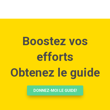
Boostez vos
efforts
Obtenez le guide
DONNEZ-MOI LE GUIDE!