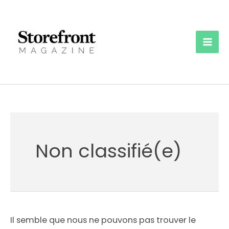
Aller
au
contenu
Mai
Men
Non classifié(e)
Il semble que nous ne pouvons pas trouver le