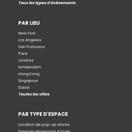
Tous les types d’événements
PAR LIEU
New York
Los Angeles
San Francisco
Paris
Londres
Amsterdam
Hong Kong
Singapour
Dubai
Toutes les villes
PAR TYPE D'ESPACE
Location de pop-up stores
Espaces showroom à louer