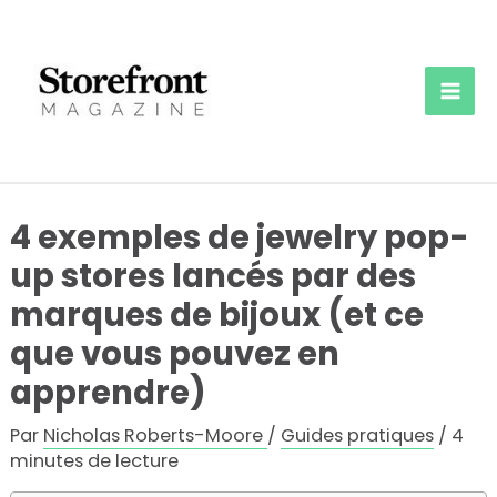
Aller
au
contenu
Mai
Men
4 exemples de jewelry pop-
up stores lancés par des
marques de bijoux (et ce
que vous pouvez en
apprendre)
Par
Nicholas Roberts-Moore
/
Guides pratiques
/
4
minutes de lecture