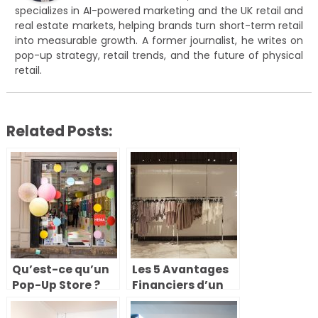
specializes in AI-powered marketing and the UK retail and
real estate markets, helping brands turn short-term retail
into measurable growth. A former journalist, he writes on
pop-up strategy, retail trends, and the future of physical
retail.
Related Posts:
Qu’est-ce qu’un
Les 5 Avantages
Pop-Up Store ?
Financiers d’un
Pop-Up Store