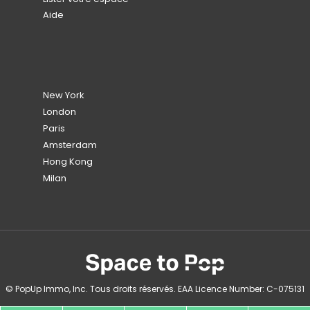
Aide
New York
London
Paris
Amsterdam
Hong Kong
Milan
© PopUp Immo, Inc. Tous droits réservés. EAA Licence Number: C-075131