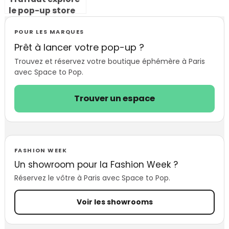
le pop-up store
végétal et
s’inscrit dans la
POUR LES MARQUES
tendance green
Prêt à lancer votre pop-up ?
Trouvez et réservez votre boutique éphémère à Paris
avec Space to Pop.
Trouver un espace
FASHION WEEK
Un showroom pour la Fashion Week ?
Réservez le vôtre à Paris avec Space to Pop.
Voir les showrooms