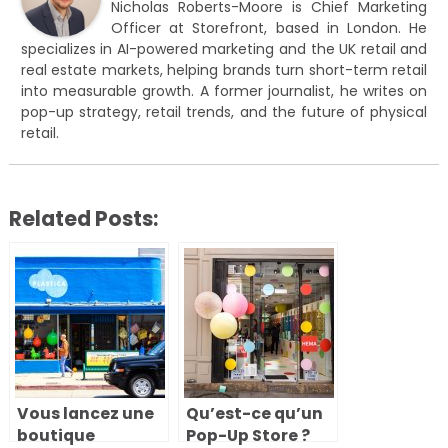
Nicholas Roberts-Moore is Chief Marketing
Officer at Storefront, based in London. He
specializes in AI-powered marketing and the UK retail and
real estate markets, helping brands turn short-term retail
into measurable growth. A former journalist, he writes on
pop-up strategy, retail trends, and the future of physical
retail.
Related Posts:
Vous lancez une
Qu’est-ce qu’un
boutique
Pop-Up Store ?