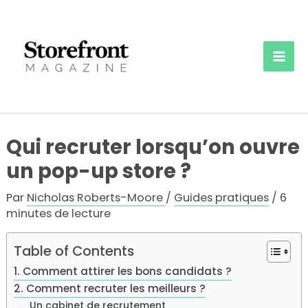
Aller
au
contenu
Mai
Men
Qui recruter lorsqu’on ouvre
un pop-up store ?
Par
Nicholas Roberts-Moore
/
Guides pratiques
/
6
minutes de lecture
Table of Contents
1. Comment attirer les bons candidats ?
2. Comment recruter les meilleurs ?
Un cabinet de recrutement