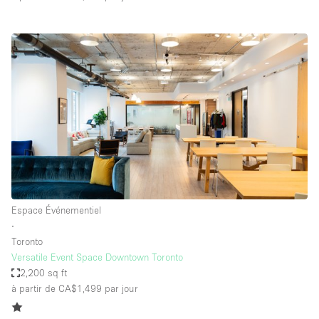
Espace Événementiel
∙
Toronto
Versatile Event Space Downtown Toronto
2,200 sq ft
à partir de CA$1,499
par jour