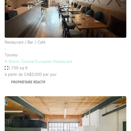
Restaurant / Bar / Café
∙
Toronto
A Warm, Coastal European Restaurant
1,700 sq ft
à partir de CA$3,000
par jour
PROPRIÉTAIRE RÉACTIF