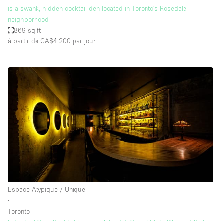
is a swank, hidden cocktail den located in Toronto's Rosedale
neighborhood
869 sq ft
à partir de CA$4,200
par jour
Espace Atypique / Unique
∙
Toronto