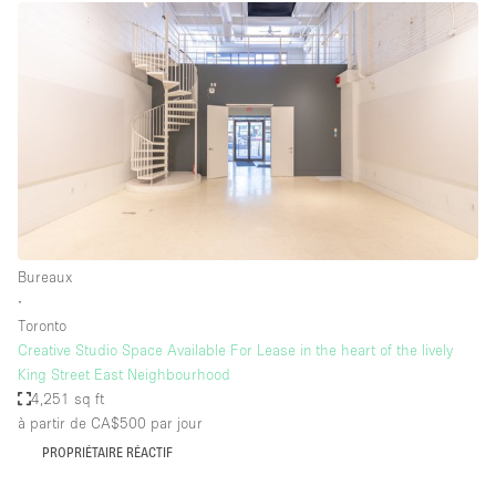
Bureaux
∙
Toronto
Creative Studio Space Available For Lease in the heart of the lively
King Street East Neighbourhood
4,251 sq ft
à partir de CA$500
par jour
PROPRIÉTAIRE RÉACTIF