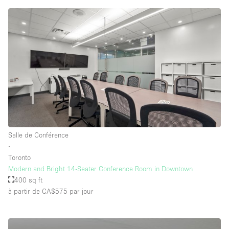
Salle de Conférence
∙
Toronto
Modern and Bright 14-Seater Conference Room in Downtown
400 sq ft
à partir de CA$575
par jour