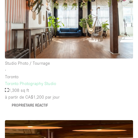
Studio Photo / Tournage
∙
Toronto
Toronto Photography Studio
1,308 sq ft
à partir de CA$1,200
par jour
PROPRIÉTAIRE RÉACTIF