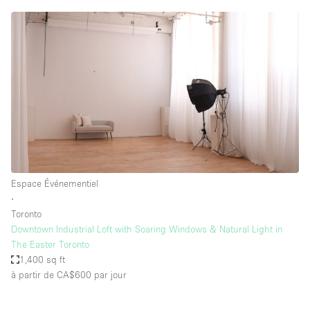
Espace Événementiel
∙
Toronto
Downtown Industrial Loft with Soaring Windows & Natural Light in
The Easter Toronto
1,400 sq ft
à partir de CA$600
par jour