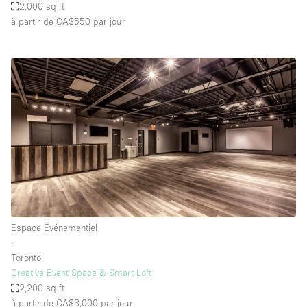
2,000 sq ft
à partir de CA$550
par jour
Espace Événementiel
∙
Toronto
Creative Event Space & Smart Loft
2,200 sq ft
à partir de CA$3,000
par jour