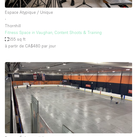
Espace Atypique / Unique
∙
Thornhill
Fitness Space in Vaughan, Content Shoots & Training
555 sq ft
à partir de CA$480
par jour