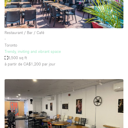
Restaurant / Bar / Café
∙
Toronto
Trendy, inviting and vibrant space
6,500 sq ft
à partir de CA$1,200
par jour