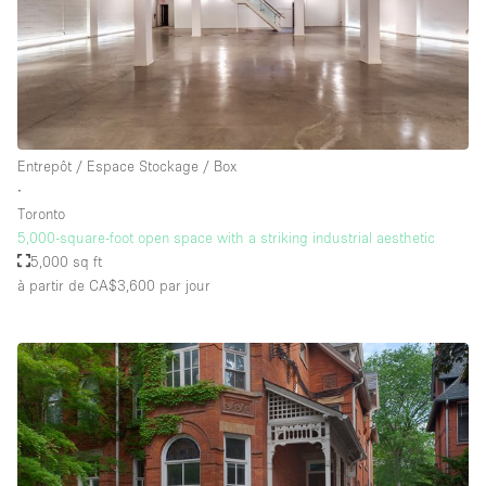
Entrepôt / Espace Stockage / Box
∙
Toronto
5,000-square-foot open space with a striking industrial aesthetic
5,000 sq ft
à partir de CA$3,600
par jour