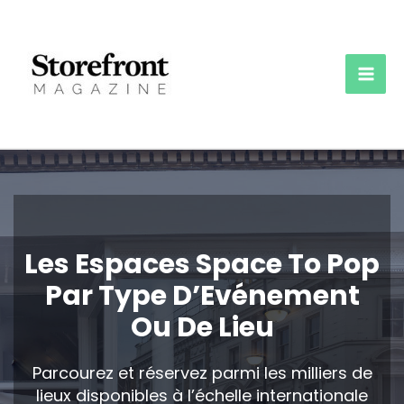
Aller
au
contenu
Mai
Men
Les Espaces Space To Pop
Par Type D’Evénement
Ou De Lieu
Parcourez et réservez parmi les milliers de
lieux disponibles à l’échelle internationale