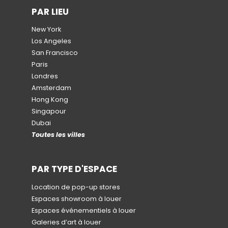
PAR LIEU
New York
Los Angeles
San Francisco
Paris
Londres
Amsterdam
Hong Kong
Singapour
Dubai
Toutes les villes
PAR TYPE D'ESPACE
Location de pop-up stores
Espaces showroom à louer
Espaces événementiels à louer
Galeries d’art à louer