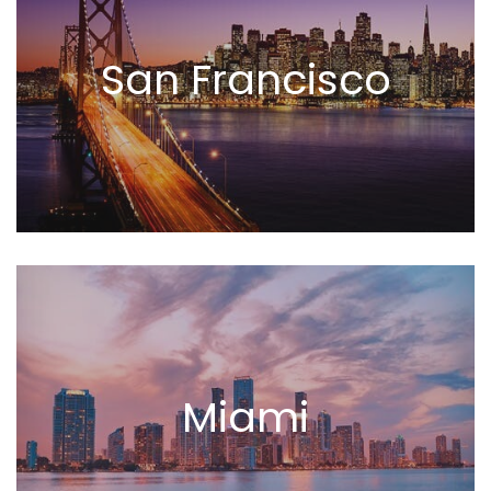
San Francisco
Miami