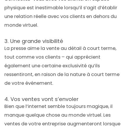
physique est inestimable lorsqu’il s’agit d’établir
une relation réelle avec vos clients en dehors du
monde virtuel.
3. Une grande visibilité
La presse aime la vente au détail à court terme,
tout comme vos clients – qui apprécient
également une certaine exclusivité qu’ils
ressentiront, en raison de la nature à court terme
de votre événement.
4. Vos ventes vont s’envoler
Bien que l’internet semble toujours magique, il
manque quelque chose au monde virtuel. Les
ventes de votre entreprise augmenteront lorsque