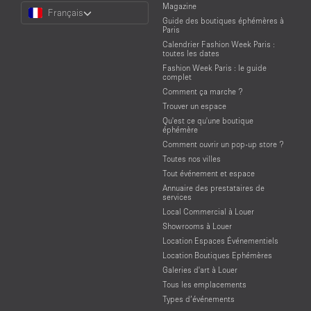
Choose
Magazine
Français
a
Guide des boutiques éphémères à
Language
Paris
Calendrier Fashion Week Paris :
toutes les dates
Fashion Week Paris : le guide
complet
Comment ça marche ?
Trouver un espace
Qu'est ce qu'une boutique
éphémère
Comment ouvrir un pop-up store ?
Toutes nos villes
Tout événement et espace
Annuaire des prestataires de
services
Local Commercial à Louer
Showrooms à Louer
Location Espaces Événementiels
Location Boutiques Ephémères
Galeries d'art à Louer
Tous les emplacements
Types d’événements