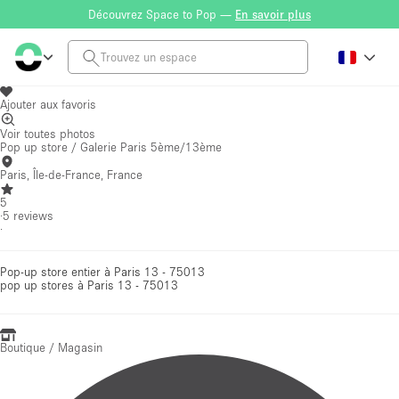
Découvrez Space to Pop —
En savoir plus
Ajouter aux favoris
Voir toutes photos
Pop up store / Galerie Paris 5ème/13ème
Paris, Île-de-France, France
5
·
5
reviews
·
Pop-up store entier à Paris 13 - 75013
pop up stores
à Paris 13 - 75013
Boutique / Magasin