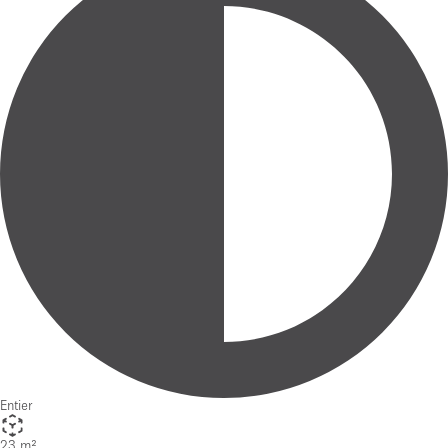
Entier
23 m²