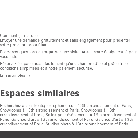
Comment ça marche:
Envoyer une demande gratuitement et sans engagement pour présenter
votre projet au propriétaire.
Posez vos questions ou organisez une visite. Aussi, notre équipe est là pour
vous aider.
Réservez l'espace aussi facilement qu'une chambre d'hotel grâce à nos
conditions simplifiées et à notre paiement sécurisé.
En savoir plus →
Espaces similaires
Recherchez aussi:
Boutiques éphémères à 13th arrondissement of Paris
,
Showrooms à 13th arrondissement of Paris
,
Showrooms à 13th
arrondissement of Paris
,
Salles pour événements à 13th arrondissement of
Paris
,
Galeries d'art à 13th arrondissement of Paris
,
Galeries d'art à 13th
arrondissement of Paris
,
Studios photo à 13th arrondissement of Paris