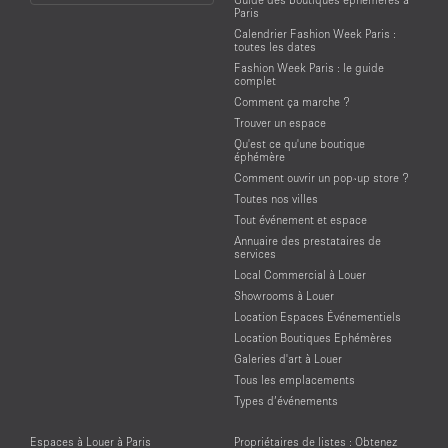
Language
Paris
Calendrier Fashion Week Paris :
toutes les dates
Fashion Week Paris : le guide
complet
Comment ça marche ?
Trouver un espace
Qu'est ce qu'une boutique
éphémère
Comment ouvrir un pop-up store ?
Toutes nos villes
Tout événement et espace
Annuaire des prestataires de
services
Local Commercial à Louer
Showrooms à Louer
Location Espaces Événementiels
Location Boutiques Ephémères
Galeries d'art à Louer
Tous les emplacements
Types d’événements
Espaces à Louer à Paris
Propriétaires de listes : Obtenez