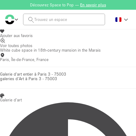
Découvrez Space to Pop —
En savoir plus
Ajouter aux favoris
Voir toutes photos
White cube space in 18th-century mansion in the Marais
Paris, Île-de-France, France
Galerie d'art entier à Paris 3 - 75003
galeries d'Art
à Paris 3 - 75003
Galerie d'art