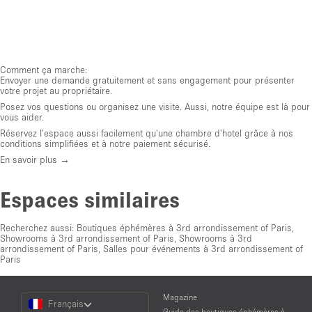
Comment ça marche:
Envoyer une demande gratuitement et sans engagement pour présenter
votre projet au propriétaire.
Posez vos questions ou organisez une visite. Aussi, notre équipe est là pour
vous aider.
Réservez l'espace aussi facilement qu'une chambre d'hotel grâce à nos
conditions simplifiées et à notre paiement sécurisé.
En savoir plus →
Espaces similaires
Recherchez aussi:
Boutiques éphémères à 3rd arrondissement of Paris
,
Showrooms à 3rd arrondissement of Paris
,
Showrooms à 3rd
arrondissement of Paris
,
Salles pour événements à 3rd arrondissement of
Paris
Choose
Magazine
Français
a
Guide des boutiques éphémères à