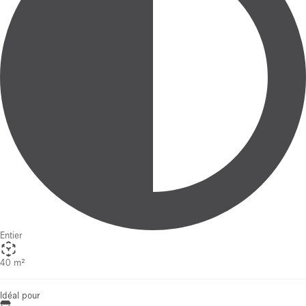
Entier
40 m²
Idéal pour