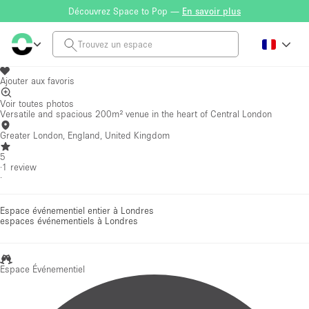
Découvrez Space to Pop —
En savoir plus
Ajouter aux favoris
Voir toutes photos
Versatile and spacious 200m² venue in the heart of Central London
Greater London, England, United Kingdom
5
·
1
review
·
Espace événementiel entier à Londres
espaces événementiels
à Londres
Espace Événementiel