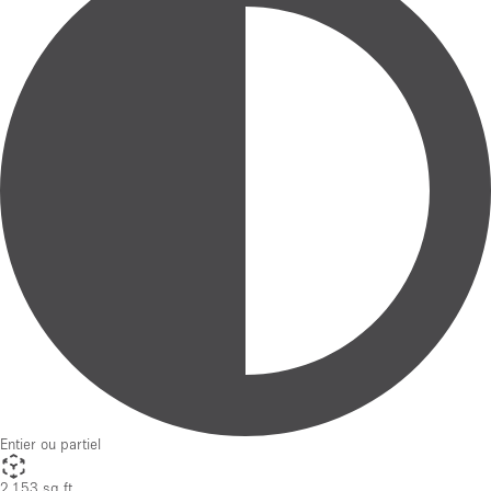
Entier ou partiel
2,153 sq ft