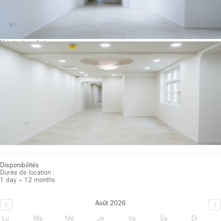
Voir toutes photos
Disponibilités
Durée de location :
1 day – 12 months
Août 2026
Lu
Ma
Me
Je
Ve
Sa
Di