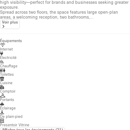
high visibility—perfect for brands and businesses seeking greater
exposure.
Spread across two floors, the space features large open-plan
areas, a welcoming reception, two bathrooms,...
Voir plus
Équipements
Internet
Électricité
Chauffage
Toilettes
Cuisine
Comptoir
Portants
Éclairage
De plain-pied
Presentoir Vitrine
Afficher tous les équipements
(
21
)