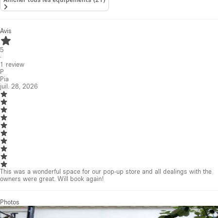
Avis
5
·
1
review
P
Pia
juil. 28, 2026
This was a wonderful space for our pop-up store and all dealings with the
owners were great. Will book again!
Photos