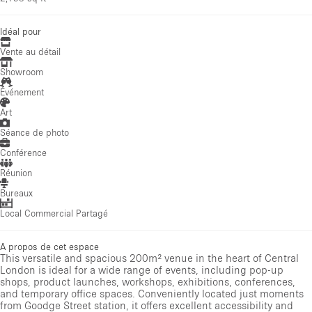
Idéal pour
Vente au détail
Showroom
Événement
Art
Séance de photo
Conférence
Réunion
Bureaux
Local Commercial Partagé
A propos de cet espace
This versatile and spacious 200m² venue in the heart of Central
London is ideal for a wide range of events, including pop-up
shops, product launches, workshops, exhibitions, conferences,
and temporary office spaces. Conveniently located just moments
from Goodge Street station, it offers excellent accessibility and