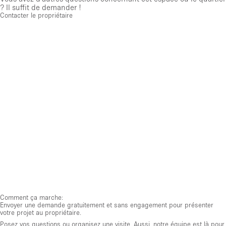
? Il suffit de demander !
Contacter le propriétaire
Comment ça marche:
Envoyer une demande gratuitement et sans engagement pour présenter
votre projet au propriétaire.
Posez vos questions ou organisez une visite. Aussi, notre équipe est là pour