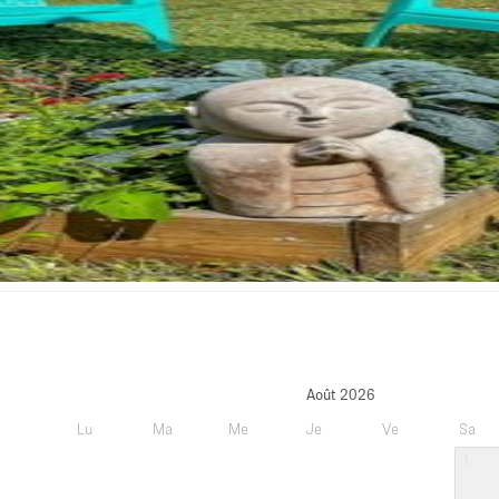
Août 2026
Lu
Ma
Me
Je
Ve
Sa
1