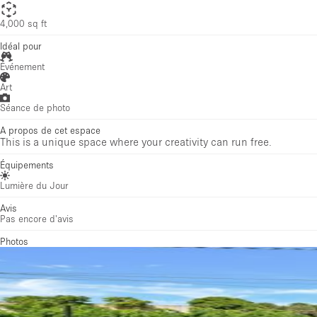
4,000 sq ft
Idéal pour
Événement
Art
Séance de photo
A propos de cet espace
This is a unique space where your creativity can run free.
Équipements
Lumière du Jour
Avis
Pas encore d'avis
Photos