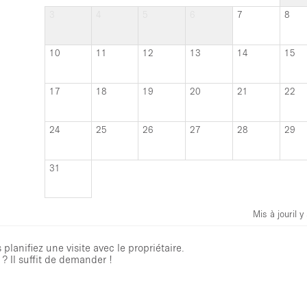
3
4
5
6
7
8
10
11
12
13
14
15
17
18
19
20
21
22
24
25
26
27
28
29
31
Mis à jour
il 
planifiez une visite avec le propriétaire.
? Il suffit de demander !