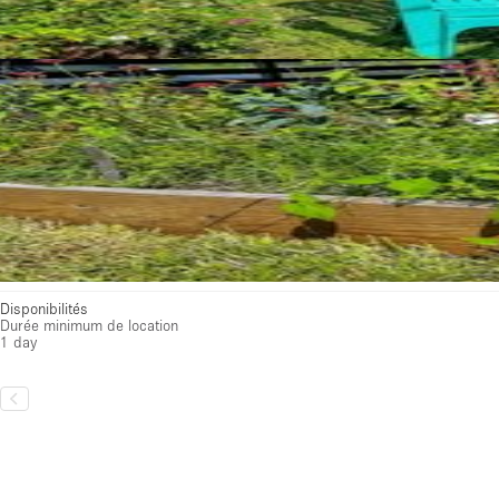
Disponibilités
Durée minimum de location
1 day