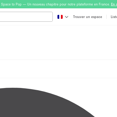
 Space to Pop — Un nouveau chapitre pour notre plateforme en France.
En 
Trouver un espace
Lis