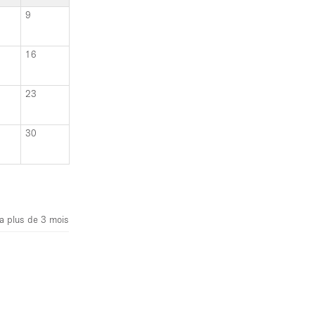
9
16
23
30
y a plus de 3 mois