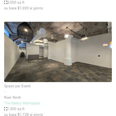
2,000 sq ft
su base $1,920
al giorno
Spazio per Eventi
∙
River North
The Gallery Workspace
1,300 sq ft
su base $1,728
al giorno