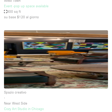
West Town
Event -pop up space available
800 sq ft
su base $120
al giorno
Spazio creativo
∙
Near West Side
Cozy Art Studio in Chicago