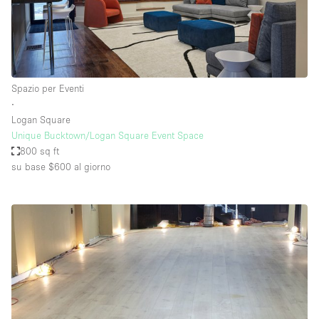
Spazio per Eventi
∙
Logan Square
Unique Bucktown/Logan Square Event Space
800 sq ft
su base $600
al giorno