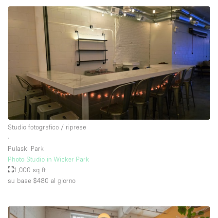
Studio fotografico / riprese
∙
Pulaski Park
Photo Studio in Wicker Park
1,000 sq ft
su base $480
al giorno