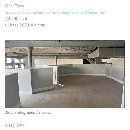
West Town
Spacious One-of-a-kind Loft in Chicago’s Artsy Wicker Park
4,500 sq ft
su base $900
al giorno
Studio fotografico / riprese
∙
West Town