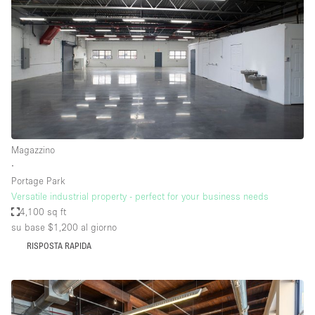
Magazzino
∙
Portage Park
Versatile industrial property - perfect for your business needs
4,100 sq ft
su base $1,200
al giorno
RISPOSTA RAPIDA