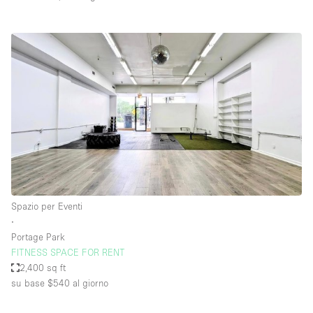
Spazio per Eventi
∙
Portage Park
FITNESS SPACE FOR RENT
2,400 sq ft
su base $540
al giorno