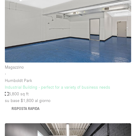
Magazzino
∙
Humboldt Park
Industrial Building - perfect for a variety of business needs
6,800 sq ft
su base $1,800
al giorno
RISPOSTA RAPIDA