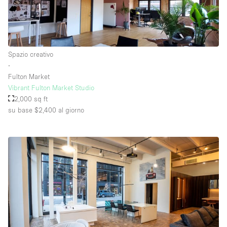
Spazio creativo
∙
Fulton Market
Vibrant Fulton Market Studio
2,000 sq ft
su base $2,400
al giorno