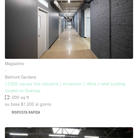
Magazzino
∙
Belmont Gardens
13,000 square foot industrial / showroom / office / retail building
located on Diversey
1,000 sq ft
su base $1,200
al giorno
RISPOSTA RAPIDA