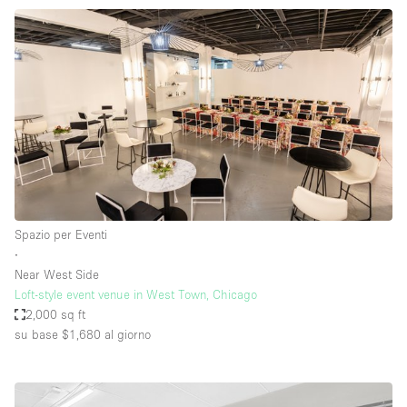
Spazio per Eventi
∙
Near West Side
Loft-style event venue in West Town, Chicago
2,000 sq ft
su base $1,680
al giorno