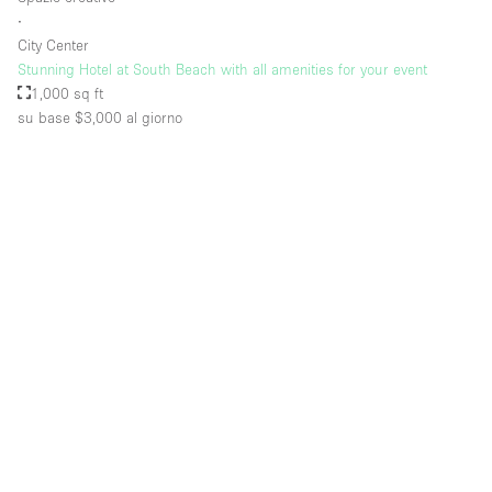
∙
City Center
Stunning Hotel at South Beach with all amenities for your event
1,000 sq ft
su base $3,000
al giorno