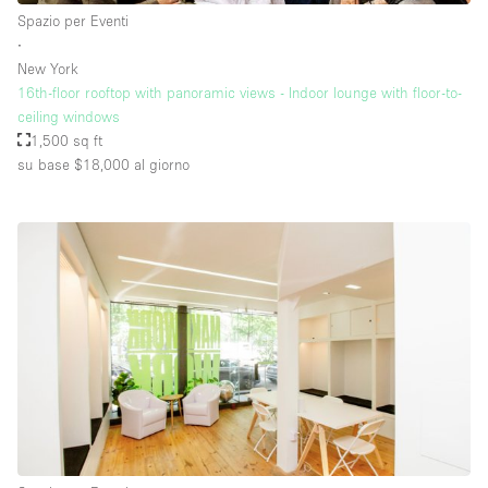
Spazio per Eventi
∙
New York
16th-floor rooftop with panoramic views - Indoor lounge with floor-to-
ceiling windows
1,500 sq ft
su base $18,000
al giorno