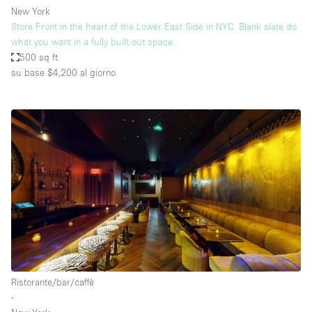
New York
Store Front in the heart of the Lower East Side in NYC. Blank slate do
what you want in a fully built out space.
500 sq ft
su base $4,200
al giorno
Ristorante/bar/caffè
∙