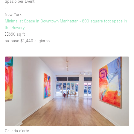
Spazio per Eventi
∙
New York
Minimalist Space in Downtown Manhattan - 800 square foot space in
the Bowery
650 sq ft
su base $1,440
al giorno
Galleria d'arte