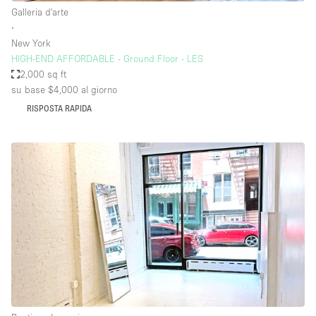
Galleria d'arte
∙
New York
HIGH-END AFFORDABLE - Ground Floor - LES
2,000 sq ft
su base $4,000
al giorno
RISPOSTA RAPIDA