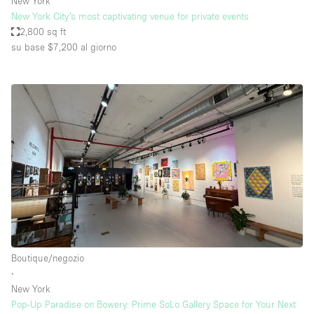
New York
New York City’s most captivating venue for private events
2,800 sq ft
su base $7,200
al giorno
Boutique/negozio
∙
New York
Pop-Up Paradise on Bowery: Prime SoLo Gallery Space for Your Next