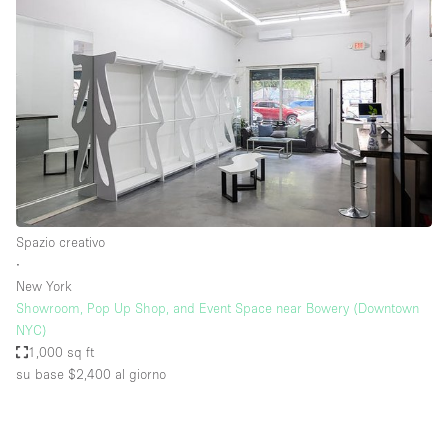
Spazio creativo
∙
New York
Showroom, Pop Up Shop, and Event Space near Bowery (Downtown
NYC)
1,000 sq ft
su base $2,400
al giorno