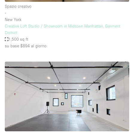
Spazio creativo
∙
New York
Creative Loft Studio / Showroom in Midtown Manhattan, Garment
District
1,500 sq ft
su base $894
al giorno