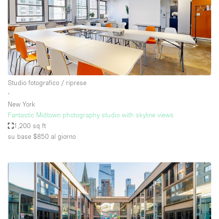
Studio fotografico / riprese
∙
New York
Fantastic Midtown photography studio with skyline views
1,200 sq ft
su base $850
al giorno