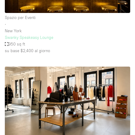
Spazio per Eventi
∙
New York
Swanky Speakeasy Lounge
950 sq ft
su base $2,400
al giorno