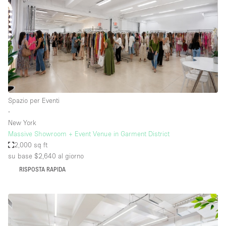
Spazio per Eventi
∙
New York
Massive Showroom + Event Venue in Garment District
2,000 sq ft
su base $2,640
al giorno
RISPOSTA RAPIDA