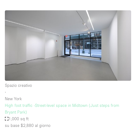
Spazio creativo
∙
New York
High foot traffic -Street-level space in Midtown (Just steps from
Bryant Park)
1,000 sq ft
su base $2,880
al giorno