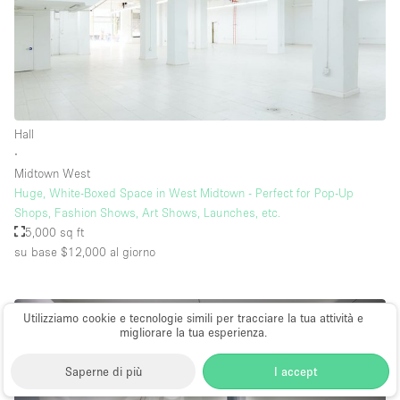
Hall
∙
Midtown West
Huge, White-Boxed Space in West Midtown - Perfect for Pop-Up
Shops, Fashion Shows, Art Shows, Launches, etc.
5,000 sq ft
su base $12,000
al giorno
Utilizziamo cookie e tecnologie simili per tracciare la tua attività e
migliorare la tua esperienza.
Saperne di più
I accept