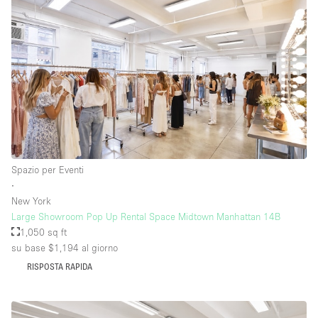
Spazio per Eventi
∙
New York
Large Showroom Pop Up Rental Space Midtown Manhattan 14B
1,050 sq ft
su base $1,194
al giorno
RISPOSTA RAPIDA