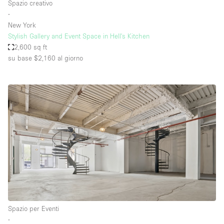
Spazio creativo
∙
New York
Stylish Gallery and Event Space in Hell's Kitchen
2,600 sq ft
su base $2,160
al giorno
Spazio per Eventi
∙