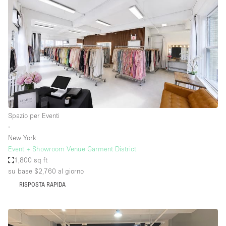
Spazio per Eventi
∙
New York
Event + Showroom Venue Garment District
1,800 sq ft
su base $2,760
al giorno
RISPOSTA RAPIDA