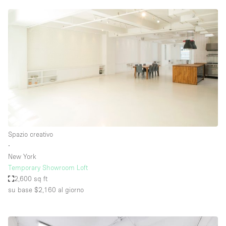
Spazio creativo
∙
New York
Temporary Showroom Loft
2,600 sq ft
su base $2,160
al giorno