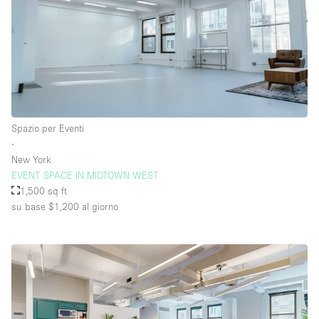
Spazio per Eventi
∙
New York
EVENT SPACE IN MIDTOWN WEST
1,500 sq ft
su base $1,200
al giorno