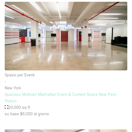
Piano/Accesso
Seminterrato
Piano terra su corte
Piano terra su strada
Centro commerciale
Spazio per Eventi
Terrazza
∙
Di sopra
New York
Spacious Midtown Manhattan Event & Content Space Near Penn
Altro
Station
20,000 sq ft
su base $6,000
al giorno