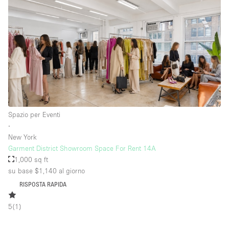
Spazio per Eventi
∙
New York
Garment District Showroom Space For Rent 14A
1,000 sq ft
su base $1,140
al giorno
RISPOSTA RAPIDA
5
(
1
)