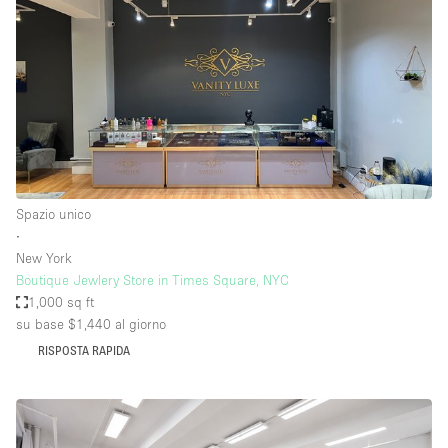
Spazio unico
∙
New York
Boutique Jewlery Store in Times Square, NYC
1,000 sq ft
su base $1,440
al giorno
RISPOSTA RAPIDA