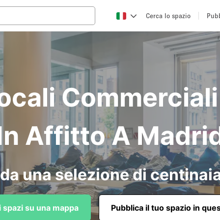
Cerca lo spazio
Pubb
ocali Commerciali
In Affitto A Madri
da una selezione di centinaia
li spazi su una mappa
Pubblica il tuo spazio in que