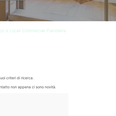
zi e Locali Commerciali Pianoterra
i criteri di ricerca.
ontatto non appena ci sono novità.