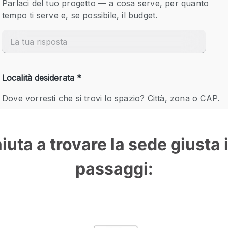
aiuta a trovare la sede giusta 
passaggi: