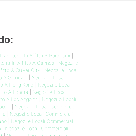
do:
Pianoterra In Affitto A Bordeaux
|
erra In Affitto A Cannes
|
Negozi e
fitto A Culver City
|
Negozi e Locali
to A Glendale
|
Negozi e Locali
tto A Hong Kong
|
Negozi e Locali
itto A Londra
|
Negozi e Locali
tto A Los Angeles
|
Negozi e Locali
Macau
|
Negozi e Locali Commerciali
lia
|
Negozi e Locali Commerciali
ano
|
Negozi e Locali Commerciali
o
|
Negozi e Locali Commerciali
d
|
Negozi e Locali Commerciali