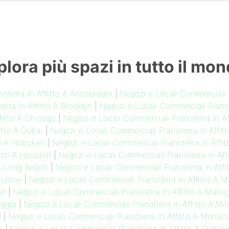
plora più spazi in tutto il mon
noterra In Affitto A Amsterdam
|
Negozi e Locali Commerciali 
rra In Affitto A Brooklyn
|
Negozi e Locali Commerciali Pianot
fitto A Chicago
|
Negozi e Locali Commerciali Pianoterra In Af
itto A Dubai
|
Negozi e Locali Commerciali Pianoterra In Affit
to A Hoboken
|
Negozi e Locali Commerciali Pianoterra In Affi
itto A Houston
|
Negozi e Locali Commerciali Pianoterra In Aff
 A Long Beach
|
Negozi e Locali Commerciali Pianoterra In Affi
 Lione
|
Negozi e Locali Commerciali Pianoterra In Affitto A 
er
|
Negozi e Locali Commerciali Pianoterra In Affitto A Marsig
aggia
|
Negozi e Locali Commerciali Pianoterra In Affitto A Mil
l
|
Negozi e Locali Commerciali Pianoterra In Affitto A Monac
k
|
Negozi e Locali Commerciali Pianoterra In Affitto A Oaklan