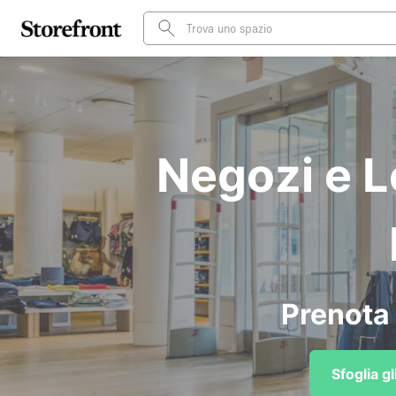
Negozi e L
Prenota 
Sfoglia g