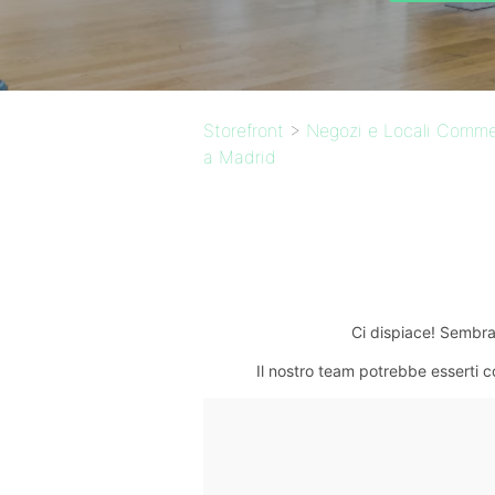
Storefront
>
Negozi e Locali Commerc
a Madrid
Ci dispiace! Sembra 
Il nostro team potrebbe esserti c