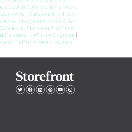
ozi e Locali Commerciali Pianoterra
Commerciali Pianoterra In Affitto A
erciali Pianoterra In Affitto A San
Commerciali Pianoterra In Affitto A
i Pianoterra In Affitto A Singapore
|
terra In Affitto A West Hollywood