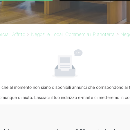
iali Affitto
>
Negozi e Locali Commerciali Pianoterra
>
Nego
che al momento non siano disponibili annunci che corrispondono ai tuo
omunque di aiuto. Lasciaci il tuo indirizzo e-mail e ci metteremo in c