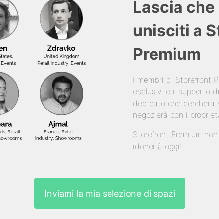
Lascia che 
unisciti a 
Premium
I membri di Storefront
esclusivi e il supporto
dedicato che cercherà s
negozierà con i propriet
Storefront Premium non è
idoneità oggi!
Inviami la mia selezione di spazi