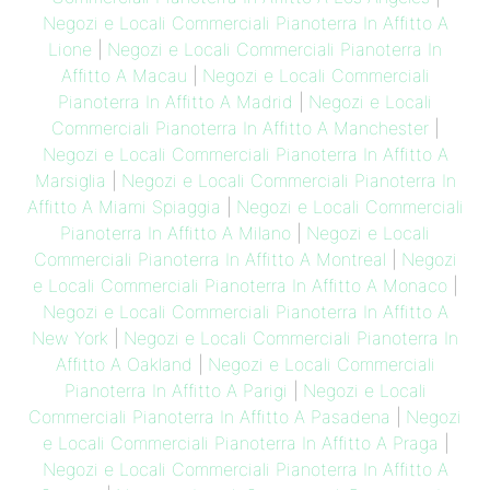
Negozi e Locali Commerciali Pianoterra In Affitto A
Lione
|
Negozi e Locali Commerciali Pianoterra In
Affitto A Macau
|
Negozi e Locali Commerciali
Pianoterra In Affitto A Madrid
|
Negozi e Locali
Commerciali Pianoterra In Affitto A Manchester
|
Negozi e Locali Commerciali Pianoterra In Affitto A
Marsiglia
|
Negozi e Locali Commerciali Pianoterra In
Affitto A Miami Spiaggia
|
Negozi e Locali Commerciali
Pianoterra In Affitto A Milano
|
Negozi e Locali
Commerciali Pianoterra In Affitto A Montreal
|
Negozi
e Locali Commerciali Pianoterra In Affitto A Monaco
|
Negozi e Locali Commerciali Pianoterra In Affitto A
New York
|
Negozi e Locali Commerciali Pianoterra In
Affitto A Oakland
|
Negozi e Locali Commerciali
Pianoterra In Affitto A Parigi
|
Negozi e Locali
Commerciali Pianoterra In Affitto A Pasadena
|
Negozi
e Locali Commerciali Pianoterra In Affitto A Praga
|
Negozi e Locali Commerciali Pianoterra In Affitto A