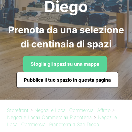
Diego
Prenota da una selezione
di centinaia di spazi
Sfoglia gli spazi su una mappa
Pubblica il tuo spazio in questa pagina
Storefront
>
Negozi e Locali Commerciali Affitto
>
Negozi e Locali Commerciali Pianoterra
>
Negozi e
Locali Commerciali Pianoterra a San Diego