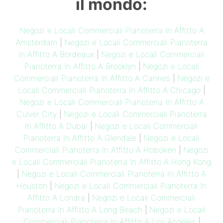
il mondo:
Negozi e Locali Commerciali Pianoterra In Affitto A
Amsterdam
|
Negozi e Locali Commerciali Pianoterra
In Affitto A Bordeaux
|
Negozi e Locali Commerciali
Pianoterra In Affitto A Brooklyn
|
Negozi e Locali
Commerciali Pianoterra In Affitto A Cannes
|
Negozi e
Locali Commerciali Pianoterra In Affitto A Chicago
|
Negozi e Locali Commerciali Pianoterra In Affitto A
Culver City
|
Negozi e Locali Commerciali Pianoterra
In Affitto A Dubai
|
Negozi e Locali Commerciali
Pianoterra In Affitto A Glendale
|
Negozi e Locali
Commerciali Pianoterra In Affitto A Hoboken
|
Negozi
e Locali Commerciali Pianoterra In Affitto A Hong Kong
|
Negozi e Locali Commerciali Pianoterra In Affitto A
Houston
|
Negozi e Locali Commerciali Pianoterra In
Affitto A Londra
|
Negozi e Locali Commerciali
Pianoterra In Affitto A Long Beach
|
Negozi e Locali
Commerciali Pianoterra In Affitto A Los Angeles
|