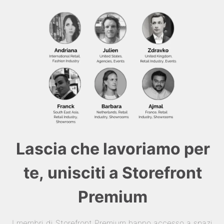
Lascia che lavoriamo per
te, unisciti a Storefront
Premium
I membri di Storefront Premium hanno accesso a spazi