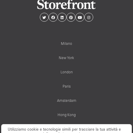
Milano
New York
London
Paris
Amsterdam
Hong Kong
Utilizziamo cookie e tecnologie simili per tracciare la tua attività e