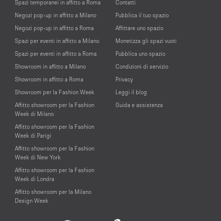
Spazi temporanei in affitto a Roma
Contatti
Negozi pop-up in affitto a Milano
Pubblica il tuo spazio
Negozi pop-up in affitto a Roma
Affittare uno spazio
Spazi per eventi in affitto a Milano
Monetizza gli spazi vuoti
Spazi per eventi in affitto a Roma
Pubblica uno spazio
Showroom in affitto a Milano
Condizioni di servizio
Showroom in affitto a Roma
Privacy
Showroom per la Fashion Week
Leggi il blog
Affitto showroom per la Fashion
Guida e assistenza
Week di Milano
Affitto showroom per la Fashion
Week di Parigi
Affitto showroom per la Fashion
Week di New York
Affitto showroom per la Fashion
Week di Londra
Affitto showroom per la Milano
Design Week