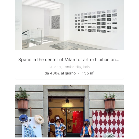
Space in the center of Milan for art exhibition and event
Milano, Lombardia, Italy
da 480€ al giorno
∙
155 m²