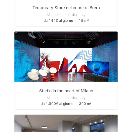
Temporary Store nel cuore di Brera
Milano, Lombardia, Italy
da 144€ al giorno
∙
15 m²
Studio in the heart of Milano
Milano, Lombardia, Italy
da 1.800€ al giorno
∙
300 m²