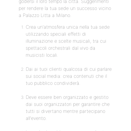
godersi il loro tempo la città. Suggerimenti
per rendere la tua sede un successo vicino
a Palazzo Litta a Milano.
Crea un'atmosfera unica nella tua sede
utilizzando speciali effetti di
illuminazione e scelte musicali, tra cui
spettacoli orchestrali dal vivo da
musicisti locali.
Dai ai tuoi clienti qualcosa di cui parlare
sui social media: crea contenuti che il
tuo pubblico condividerà.
Deve essere ben organizzato e gestito
dai suoi organizzatori per garantire che
tutti si divertano mentre partecipano
all'evento.