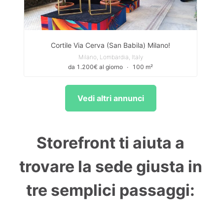
Cortile Via Cerva (San Babila) Milano!
Milano, Lombardia, Italy
da 1.200€ al giorno
∙
100 m²
Vedi altri annunci
Storefront ti aiuta a
trovare la sede giusta in
tre semplici passaggi: