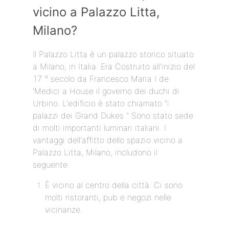
vicino a Palazzo Litta,
Milano?
Il Palazzo Litta è un palazzo storico situato
a Milano, in Italia. Era Costruito all'inizio del
17 ° secolo da Francesco Maria I de
'Medici a House il governo dei duchi di
Urbino. L'edificio è stato chiamato "i
palazzi dei Grand Dukes " Sono stato sede
di molti importanti luminari italiani. I
vantaggi dell'affitto dello spazio vicino a
Palazzo Litta, Milano, includono il
seguente:
È vicino al centro della città. Ci sono
molti ristoranti, pub e negozi nelle
vicinanze.