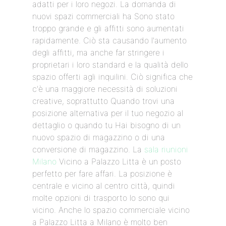
adatti per i loro negozi. La domanda di
nuovi spazi commerciali ha Sono stato
troppo grande e gli affitti sono aumentati
rapidamente. Ciò sta causando l'aumento
degli affitti, ma anche far stringere i
proprietari i loro standard e la qualità dello
spazio offerti agli inquilini. Ciò significa che
c'è una maggiore necessità di soluzioni
creative, soprattutto Quando trovi una
posizione alternativa per il tuo negozio al
dettaglio o quando tu Hai bisogno di un
nuovo spazio di magazzino o di una
conversione di magazzino. La
sala riunioni
Milano
Vicino a Palazzo Litta è un posto
perfetto per fare affari. La posizione è
centrale e vicino al centro città, quindi
molte opzioni di trasporto lo sono qui
vicino. Anche lo spazio commerciale vicino
a Palazzo Litta a Milano è molto ben