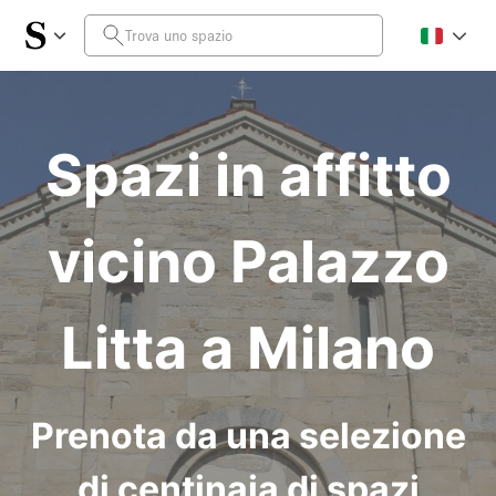
Spazi in affitto
vicino Palazzo
Litta a Milano
Prenota da una selezione
di centinaia di spazi