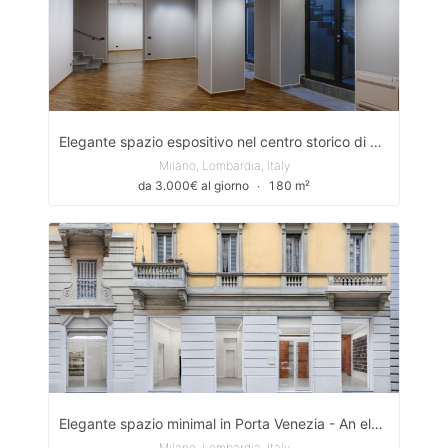
Elegante spazio espositivo nel centro storico di Milano/Exclusive location in the center of Milan
Milano, Lombardia, Italy
da 3.000€ al giorno
∙
180 m²
Elegante spazio minimal in Porta Venezia - An elegant, minimalist space in Porta Venezia
Milano, Lombardia, Italy