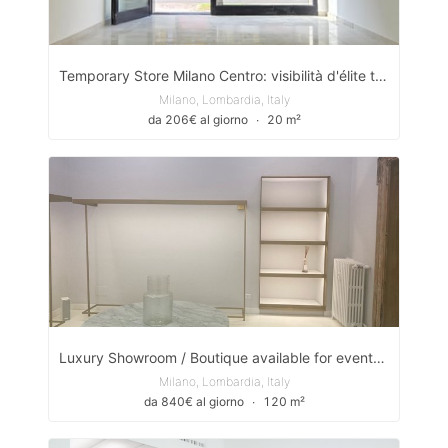
Temporary Store Milano Centro: visibilità d'élite tra P.zza 5 Giornate e il Duomo
Milano, Lombardia, Italy
da 206€ al giorno
∙
20 m²
Luxury Showroom / Boutique available for events and exhibitions
Milano, Lombardia, Italy
da 840€ al giorno
∙
120 m²