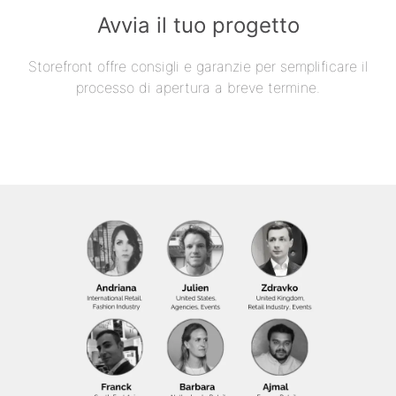
Avvia il tuo progetto
Storefront offre consigli e garanzie per semplificare il
processo di apertura a breve termine.