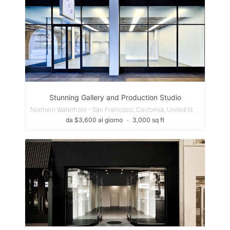
Stunning Gallery and Production Studio
Northern Waterfront - San Francisco, California, United States
da $3,600 al giorno
∙
3,000 sq ft