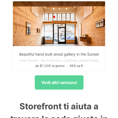
Beautiful hand built wood gallery in the Sunset
Inner Sunset - San Francisco, California, United States
da $1,200 al giorno
∙
969 sq ft
Vedi altri annunci
Storefront ti aiuta a