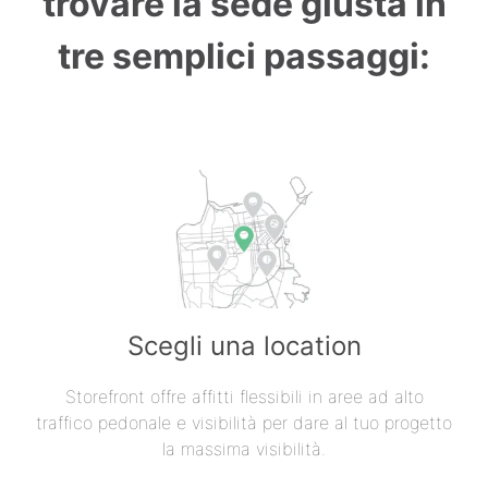
trovare la sede giusta in
tre semplici passaggi:
Scegli una location
Storefront offre affitti flessibili in aree ad alto
traffico pedonale e visibilità per dare al tuo progetto
la massima visibilità.