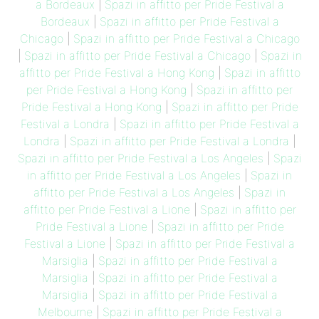
a Bordeaux
|
Spazi in affitto per Pride Festival a
Bordeaux
|
Spazi in affitto per Pride Festival a
Chicago
|
Spazi in affitto per Pride Festival a Chicago
|
Spazi in affitto per Pride Festival a Chicago
|
Spazi in
affitto per Pride Festival a Hong Kong
|
Spazi in affitto
per Pride Festival a Hong Kong
|
Spazi in affitto per
Pride Festival a Hong Kong
|
Spazi in affitto per Pride
Festival a Londra
|
Spazi in affitto per Pride Festival a
Londra
|
Spazi in affitto per Pride Festival a Londra
|
Spazi in affitto per Pride Festival a Los Angeles
|
Spazi
in affitto per Pride Festival a Los Angeles
|
Spazi in
affitto per Pride Festival a Los Angeles
|
Spazi in
affitto per Pride Festival a Lione
|
Spazi in affitto per
Pride Festival a Lione
|
Spazi in affitto per Pride
Festival a Lione
|
Spazi in affitto per Pride Festival a
Marsiglia
|
Spazi in affitto per Pride Festival a
Marsiglia
|
Spazi in affitto per Pride Festival a
Marsiglia
|
Spazi in affitto per Pride Festival a
Melbourne
|
Spazi in affitto per Pride Festival a