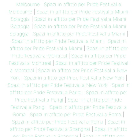
Melbourne
|
Spazi in affitto per Pride Festival a
Melbourne
|
Spazi in affitto per Pride Festival a Miami
Spiaggia
|
Spazi in affitto per Pride Festival a Miami
Spiaggia
|
Spazi in affitto per Pride Festival a Miami
Spiaggia
|
Spazi in affitto per Pride Festival a Miami
|
Spazi in affitto per Pride Festival a Miami
|
Spazi in
affitto per Pride Festival a Miami
|
Spazi in affitto per
Pride Festival a Montreal
|
Spazi in affitto per Pride
Festival a Montreal
|
Spazi in affitto per Pride Festival
a Montreal
|
Spazi in affitto per Pride Festival a New
York
|
Spazi in affitto per Pride Festival a New York
|
Spazi in affitto per Pride Festival a New York
|
Spazi in
affitto per Pride Festival a Parigi
|
Spazi in affitto per
Pride Festival a Parigi
|
Spazi in affitto per Pride
Festival a Parigi
|
Spazi in affitto per Pride Festival a
Roma
|
Spazi in affitto per Pride Festival a Roma
|
Spazi in affitto per Pride Festival a Roma
|
Spazi in
affitto per Pride Festival a Shanghai
|
Spazi in affitto
per Pride Festival a Shanghai
|
Spazi in affitto per