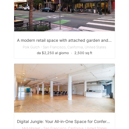
A modern retail space with attached garden and garden office
Polk Gulch - San Francisco, California, United States
da $2,250 al giorno
∙
2,500 sq ft
Digital Jungle: Your All-in-One Space for Conference, Hackathons, Workshops, Podcasts & Networking
Mid-Market - San Francisco, California, United States