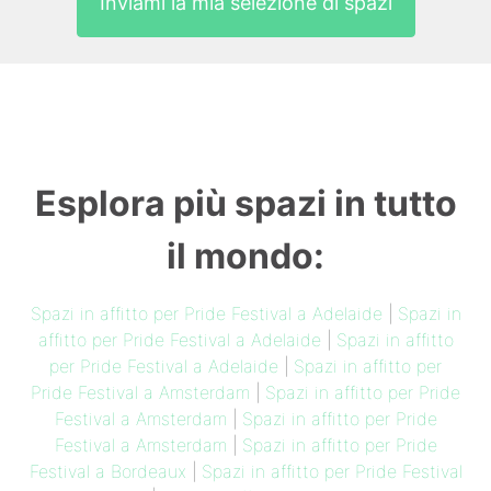
Inviami la mia selezione di spazi
Esplora più spazi in tutto
il mondo:
Spazi in affitto per Pride Festival a Adelaide
|
Spazi in
affitto per Pride Festival a Adelaide
|
Spazi in affitto
per Pride Festival a Adelaide
|
Spazi in affitto per
Pride Festival a Amsterdam
|
Spazi in affitto per Pride
Festival a Amsterdam
|
Spazi in affitto per Pride
Festival a Amsterdam
|
Spazi in affitto per Pride
Festival a Bordeaux
|
Spazi in affitto per Pride Festival