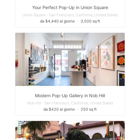
Your Perfect Pop-Up in Union Square
Union Square - San Francisco, California, United States
da $4,440 al giorno
∙
3,500 sq ft
Modern Pop-Up Gallery in Nob Hill
Nob Hill - San Francisco, California, United States
da $420 al giorno
∙
250 sq ft