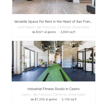
Versatile Space For Rent in the Heart of San Francisco
North Beach - San Francisco, California, United States
da $321 al giorno
∙
3,600 sq ft
Industrial Fitness Studio in Castro
Castro - San Francisco, California, United States
da $7,200 al giorno
∙
2,100 sq ft