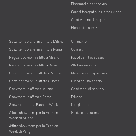
Ristoranti e bar pop-up
Servizi fotografici e riprese video
Condivisione di negozio
Elenco dei servizi
Spazi temporanei in affitto a Milano
Chi siamo
Spazi temporanei in affitto a Roma
Contatti
Negozi pop-up in affitto a Milano
Pubblica il tuo spazio
Negozi pop-up in affitto a Roma
Affittare uno spazio
Spazi per eventi in affitto a Milano
Monetizza gli spazi vuoti
Spazi per eventi in affitto a Roma
Pubblica uno spazio
Showroom in affitto a Milano
Condizioni di servizio
Showroom in affitto a Roma
Privacy
Showroom per la Fashion Week
Leggi il blog
Affitto showroom per la Fashion
Guida e assistenza
Week di Milano
Affitto showroom per la Fashion
Week di Parigi