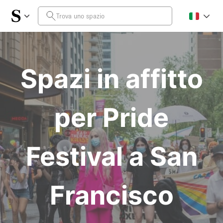
Spazi in affitto
per Pride
Festival a San
Francisco