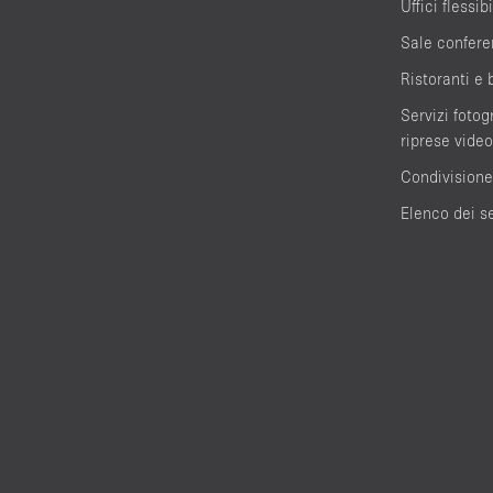
Uffici flessibi
Sale confere
Ristoranti e 
Servizi fotogr
riprese video
Condivisione
Elenco dei se