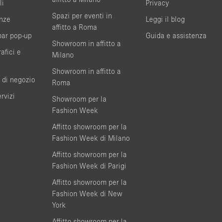
li
Privacy
Spazi per eventi in
nze
Leggi il blog
affitto a Roma
bar pop-up
Guida e assistenza
Showroom in affitto a
afici e
Milano
Showroom in affitto a
 di negozio
Roma
rvizi
Showroom per la
Fashion Week
Affitto showroom per la
Fashion Week di Milano
Affitto showroom per la
Fashion Week di Parigi
Affitto showroom per la
Fashion Week di New
York
Affitto showroom per la