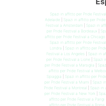
Es
Spazi in affitto per Pride Festiv
Adelaide
|
Spazi in affitto per Pri
Festival a Amsterdam
|
Spazi in af
per Pride Festival a Bordeaux
|
Spa
affitto per Pride Festival a Chicago
Spazi in affitto per Pride Festiv
Londra
|
Spazi in affitto per Pri
Festival a Los Angeles
|
Spazi in a
per Pride Festival a Lione
|
Spazi i
per Pride Festival a Marsiglia
|
Spazi
affitto per Pride Festival a Melbo
Spiaggia
|
Spazi in affitto per Pri
per Pride Festival a Miami
|
Spazi in
Pride Festival a Montreal
|
Spazi in 
per Pride Festival a New York
|
Spaz
affitto per Pride Festival a Parigi
affitto per Pride Festival a Roma