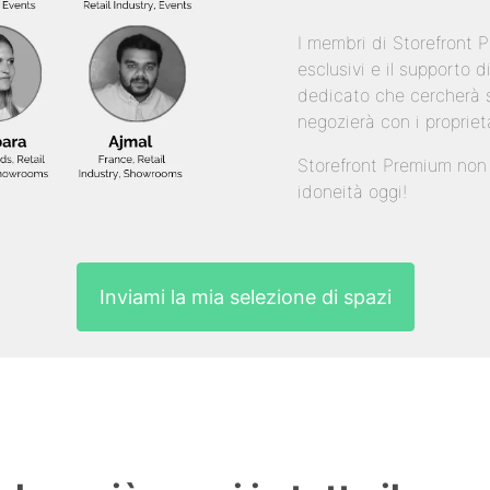
I membri di Storefront
esclusivi e il supporto
dedicato che cercherà s
negozierà con i propriet
Storefront Premium non è
idoneità oggi!
Inviami la mia selezione di spazi