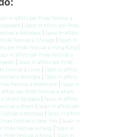
do:
azi in affitto per Pride Festival a
 Amsterdam
|
Spazi in affitto per Pride
Festival a Bordeaux
|
Spazi in affitto
r Pride Festival a Chicago
|
Spazi in
itto per Pride Festival a Hong Kong
|
pazi in affitto per Pride Festival a
Angeles
|
Spazi in affitto per Pride
ide Festival a Lione
|
Spazi in affitto
Festival a Marsiglia
|
Spazi in affitto
 Pride Festival a Melbourne
|
Spazi in
 affitto per Pride Festival a Miami
al a Miami Spiaggia
|
Spazi in affitto
Festival a Miami
|
Spazi in affitto per
e Festival a Montreal
|
Spazi in affitto
r Pride Festival a New York
|
Spazi in
er Pride Festival a Parigi
|
Spazi in
er Pride Festival a Roma
|
Spazi in