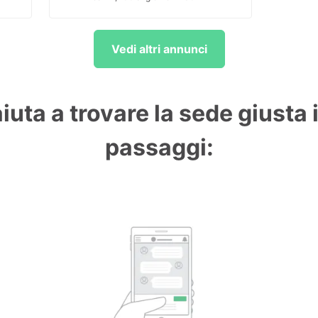
Vedi altri annunci
aiuta a trovare la sede giusta 
passaggi: