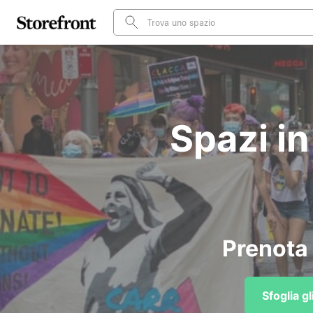
Spazi in
Prenota 
Sfoglia g