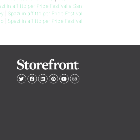
zi in affitto per Pride Festival a San
ey
|
Spazi in affitto per Pride Festival
to
|
Spazi in affitto per Pride Festival