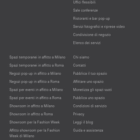
Uffici flessibili
Sale conferenze
Ristoranti e bar pop-up
Servizi fotografici e riprese video
Condivisione di negozio
Elenco dei servizi
Spazi temporanei in affitto a Milano
Chi siamo
Spazi temporanei in affitto a Roma
Contatti
Negozi pop-up in affitto a Milano
Pubblica il tuo spazio
Negozi pop-up in affitto a Roma
Affittare uno spazio
Spazi per eventi in affitto a Milano
Monetizza gli spazi vuoti
Spazi per eventi in affitto a Roma
Pubblica uno spazio
Showroom in affitto a Milano
Condizioni di servizio
Showroom in affitto a Roma
Privacy
Showroom per la Fashion Week
Leggi il blog
Affitto showroom per la Fashion
Guida e assistenza
Week di Milano