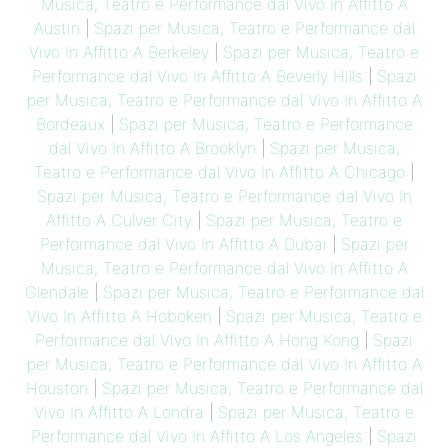
Musica, Teatro e Performance dal Vivo In Affitto A
Austin
|
Spazi per Musica, Teatro e Performance dal
Vivo In Affitto A Berkeley
|
Spazi per Musica, Teatro e
Performance dal Vivo In Affitto A Beverly Hills
|
Spazi
per Musica, Teatro e Performance dal Vivo In Affitto A
Bordeaux
|
Spazi per Musica, Teatro e Performance
dal Vivo In Affitto A Brooklyn
|
Spazi per Musica,
Teatro e Performance dal Vivo In Affitto A Chicago
|
Spazi per Musica, Teatro e Performance dal Vivo In
Affitto A Culver City
|
Spazi per Musica, Teatro e
Performance dal Vivo In Affitto A Dubai
|
Spazi per
Musica, Teatro e Performance dal Vivo In Affitto A
Glendale
|
Spazi per Musica, Teatro e Performance dal
Vivo In Affitto A Hoboken
|
Spazi per Musica, Teatro e
Performance dal Vivo In Affitto A Hong Kong
|
Spazi
per Musica, Teatro e Performance dal Vivo In Affitto A
Houston
|
Spazi per Musica, Teatro e Performance dal
Vivo In Affitto A Londra
|
Spazi per Musica, Teatro e
Performance dal Vivo In Affitto A Los Angeles
|
Spazi