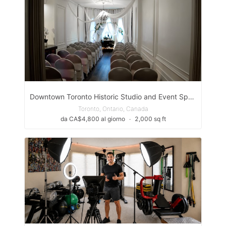
Downtown Toronto Historic Studio and Event Space
Toronto, Ontario, Canada
da CA$4,800 al giorno
∙
2,000 sq ft