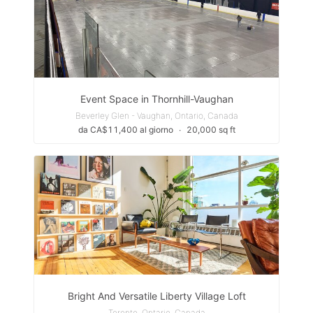
Event Space in Thornhill-Vaughan
Beverley Glen - Vaughan, Ontario, Canada
da CA$11,400 al giorno
∙
20,000 sq ft
Bright And Versatile Liberty Village Loft
Toronto, Ontario, Canada