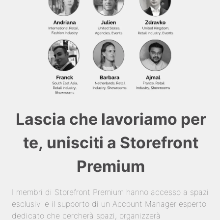
Lascia che lavoriamo per
te, unisciti a Storefront
Premium
I membri di Storefront Premium hanno accesso a spazi
esclusivi e il supporto di un Account Manager esperto
dedicato che cercherà spazi, organizzerà