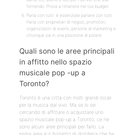
fornendo. Prova a rimanere nel tuo budget.
Parla con tutti: è essenziale parlare con tutti.
Parla con proprietari di negozi, promotori,
organizzatori di eventi, persone di marketing e
chiunque sia in una posizione di potere.
Quali sono le aree principali
in affitto nello spazio
musicale pop -up a
Toronto?
Toronto è una città con molti grandi locali
per la musica dal vivo. Ma se lo sei
cercando di affittare o acquistare uno
spazio musicale pop-up a Toronto, ce ne
sono alcuni aree principali per farlo. La
prima area è il distretto di distilleria che ha