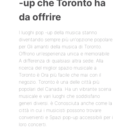
-up che Toronto ha
da offrire
I luoghi pop -up della musica stanno
diventando sempre più un'opzione popolare
per Gli amanti della musica di Toronto.
Offrono un'esperienza unica e memorabile
A differenza di qualsiasi altra sede. Alla
ricerca del miglior spazio musicale a
Toronto è Ora più facile che mai con il
negozio. Toronto è una delle città più
popolari del Canada. Ha un vibrante scena
musicale e vari luoghi che soddisfano
generi diversi. è Conosciuta anche come la
città in cui i musicisti possono trovare
convenienti e Spazi pop-up accessibili per i
loro concerti.