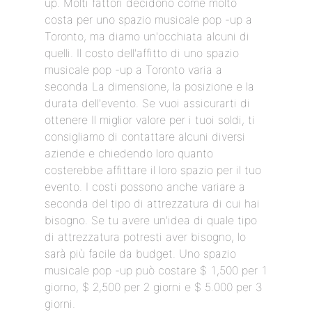
up. Molti fattori decidono come molto
costa per uno spazio musicale pop -up a
Toronto, ma diamo un'occhiata alcuni di
quelli. Il costo dell'affitto di uno spazio
musicale pop -up a Toronto varia a
seconda La dimensione, la posizione e la
durata dell'evento. Se vuoi assicurarti di
ottenere Il miglior valore per i tuoi soldi, ti
consigliamo di contattare alcuni diversi
aziende e chiedendo loro quanto
costerebbe affittare il loro spazio per il tuo
evento. I costi possono anche variare a
seconda del tipo di attrezzatura di cui hai
bisogno. Se tu avere un'idea di quale tipo
di attrezzatura potresti aver bisogno, lo
sarà più facile da budget. Uno spazio
musicale pop -up può costare $ 1,500 per 1
giorno, $ 2,500 per 2 giorni e $ 5.000 per 3
giorni.