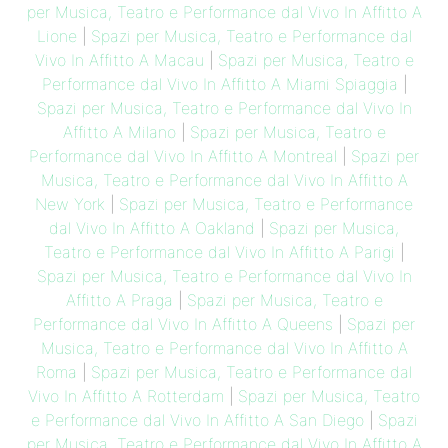
per Musica, Teatro e Performance dal Vivo In Affitto A
Lione
|
Spazi per Musica, Teatro e Performance dal
Vivo In Affitto A Macau
|
Spazi per Musica, Teatro e
Performance dal Vivo In Affitto A Miami Spiaggia
|
Spazi per Musica, Teatro e Performance dal Vivo In
Affitto A Milano
|
Spazi per Musica, Teatro e
Performance dal Vivo In Affitto A Montreal
|
Spazi per
Musica, Teatro e Performance dal Vivo In Affitto A
New York
|
Spazi per Musica, Teatro e Performance
dal Vivo In Affitto A Oakland
|
Spazi per Musica,
Teatro e Performance dal Vivo In Affitto A Parigi
|
Spazi per Musica, Teatro e Performance dal Vivo In
Affitto A Praga
|
Spazi per Musica, Teatro e
Performance dal Vivo In Affitto A Queens
|
Spazi per
Musica, Teatro e Performance dal Vivo In Affitto A
Roma
|
Spazi per Musica, Teatro e Performance dal
Vivo In Affitto A Rotterdam
|
Spazi per Musica, Teatro
e Performance dal Vivo In Affitto A San Diego
|
Spazi
per Musica, Teatro e Performance dal Vivo In Affitto A