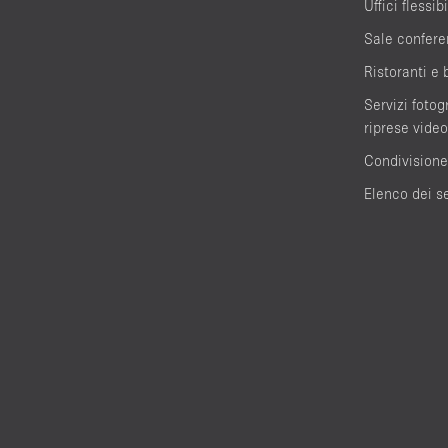
Uffici flessibi
Sale confere
Ristoranti e 
Servizi fotogr
riprese video
Condivisione
Elenco dei se