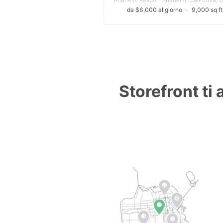
da $6,000 al giorno
∙
9,000 sq ft
Storefront ti 