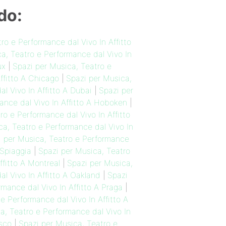
do:
ro e Performance dal Vivo In Affitto
a, Teatro e Performance dal Vivo In
ux
|
Spazi per Musica, Teatro e
ffitto A Chicago
|
Spazi per Musica,
l Vivo In Affitto A Dubai
|
Spazi per
ance dal Vivo In Affitto A Hoboken
|
ro e Performance dal Vivo In Affitto
ca, Teatro e Performance dal Vivo In
i per Musica, Teatro e Performance
 Spiaggia
|
Spazi per Musica, Teatro
ffitto A Montreal
|
Spazi per Musica,
l Vivo In Affitto A Oakland
|
Spazi
mance dal Vivo In Affitto A Praga
|
e Performance dal Vivo In Affitto A
a, Teatro e Performance dal Vivo In
isco
|
Spazi per Musica, Teatro e