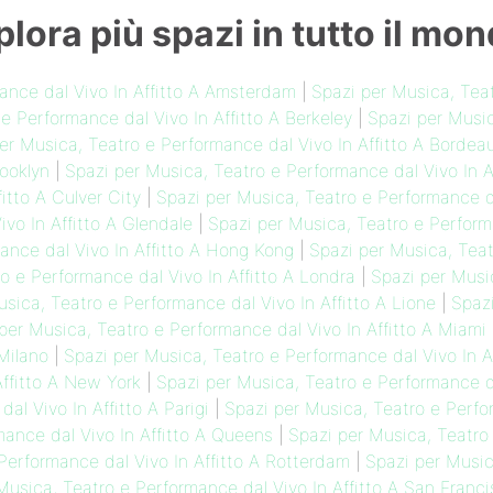
plora più spazi in tutto il mon
ance dal Vivo In Affitto A Amsterdam
|
Spazi per Musica, Teat
e Performance dal Vivo In Affitto A Berkeley
|
Spazi per Music
er Musica, Teatro e Performance dal Vivo In Affitto A Bordea
rooklyn
|
Spazi per Musica, Teatro e Performance dal Vivo In A
itto A Culver City
|
Spazi per Musica, Teatro e Performance da
vo In Affitto A Glendale
|
Spazi per Musica, Teatro e Perform
ance dal Vivo In Affitto A Hong Kong
|
Spazi per Musica, Teat
o e Performance dal Vivo In Affitto A Londra
|
Spazi per Musi
sica, Teatro e Performance dal Vivo In Affitto A Lione
|
Spaz
per Musica, Teatro e Performance dal Vivo In Affitto A Miami
Milano
|
Spazi per Musica, Teatro e Performance dal Vivo In A
Affitto A New York
|
Spazi per Musica, Teatro e Performance da
al Vivo In Affitto A Parigi
|
Spazi per Musica, Teatro e Perfor
mance dal Vivo In Affitto A Queens
|
Spazi per Musica, Teatro 
Performance dal Vivo In Affitto A Rotterdam
|
Spazi per Music
Musica, Teatro e Performance dal Vivo In Affitto A San Franc