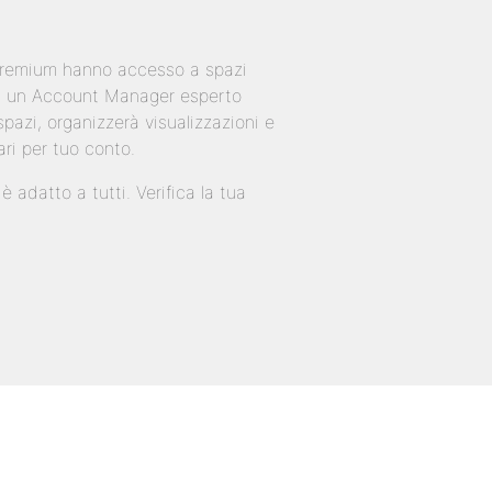
 Premium hanno accesso a spazi
 di un Account Manager esperto
pazi, organizzerà visualizzazioni e
ari per tuo conto.
 adatto a tutti. Verifica la tua