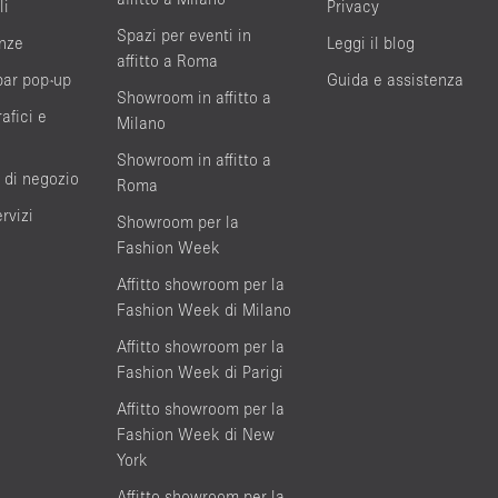
li
Privacy
Spazi per eventi in
nze
Leggi il blog
affitto a Roma
bar pop-up
Guida e assistenza
Showroom in affitto a
afici e
Milano
Showroom in affitto a
 di negozio
Roma
rvizi
Showroom per la
Fashion Week
Affitto showroom per la
Fashion Week di Milano
Affitto showroom per la
Fashion Week di Parigi
Affitto showroom per la
Fashion Week di New
York
Affitto showroom per la