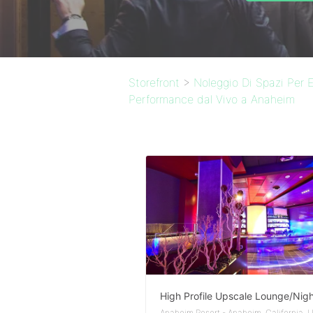
Storefront
>
Noleggio Di Spazi Per E
Performance dal Vivo a Anaheim