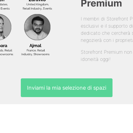
Premium
I membri di Storefront
esclusivi e il supporto
dedicato che cercherà s
negozierà con i propriet
Storefront Premium non è
idoneità oggi!
Inviami la mia selezione di spazi