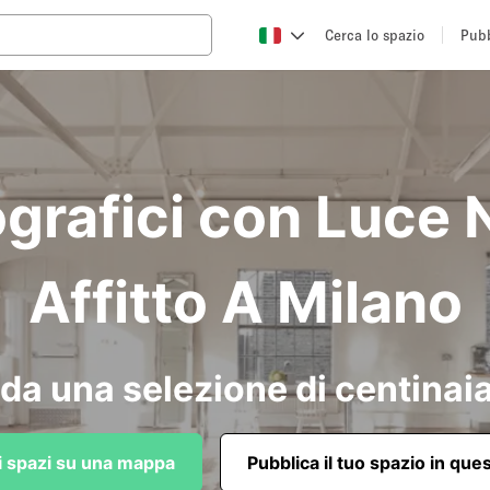
Cerca lo spazio
Pubb
grafici con Luce 
Affitto A Milano
da una selezione di centinaia
li spazi su una mappa
Pubblica il tuo spazio in que