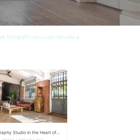
udi Fotografici con Luce Naturale a
Photography Studio in the Heart of Milan – A Creative and Versatile Space
Milano, Lombardia, Italy