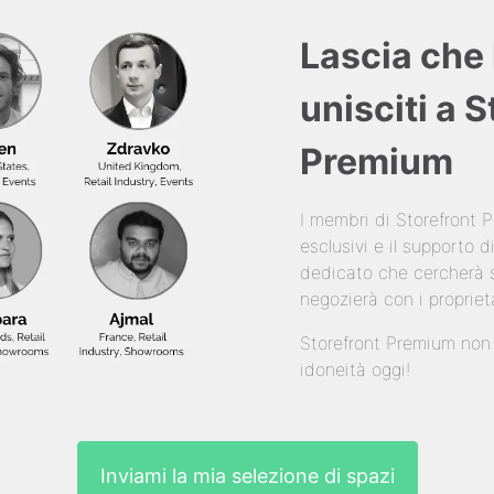
Lascia che 
unisciti a 
Premium
I membri di Storefront
esclusivi e il supporto
dedicato che cercherà s
negozierà con i propriet
Storefront Premium non è
idoneità oggi!
Inviami la mia selezione di spazi