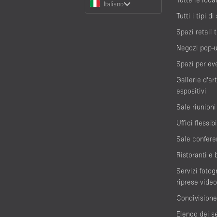
Italiano
a
Tutti i tipi di
Language
Spazi retail
Negozi pop-
Spazi per ev
Gallerie d’ar
espositivi
Sale riunioni
Uffici flessibi
Sale confere
Ristoranti e 
Servizi fotogr
riprese video
Condivisione
Elenco dei se