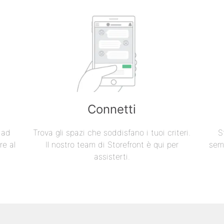
Connetti
e ad
Trova gli spazi che soddisfano i tuoi criteri.
S
re al
Il nostro team di Storefront è qui per
semp
assisterti.