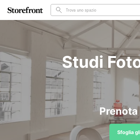
Studi Foto
Prenota 
Sfoglia g