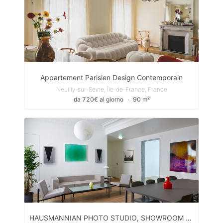
Appartement Parisien Design Contemporain
Neuilly-sur-Seine, Île-de-France, France
da 720€ al giorno
∙
90 m²
HAUSMANNIAN PHOTO STUDIO, SHOWROOM AND EVENT SPACE IN THE HEART OF PARIS