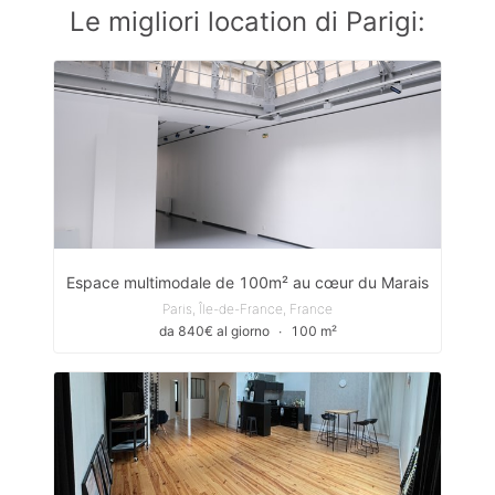
Le migliori location di Parigi:
Espace multimodale de 100m² au cœur du Marais
Paris, Île-de-France, France
da 840€ al giorno
∙
100 m²