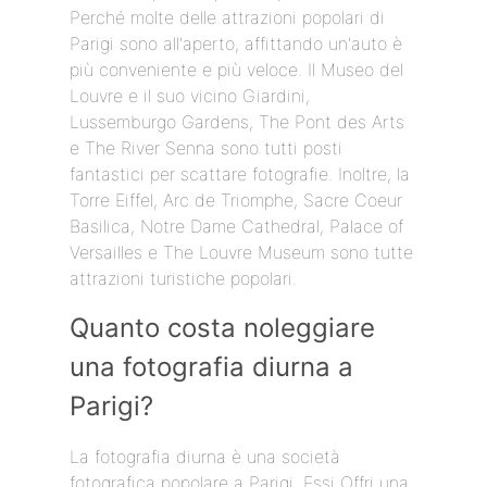
Perché molte delle attrazioni popolari di
Parigi sono all'aperto, affittando un'auto è
più conveniente e più veloce. Il Museo del
Louvre e il suo vicino Giardini,
Lussemburgo Gardens, The Pont des Arts
e The River Senna sono tutti posti
fantastici per scattare fotografie. Inoltre, la
Torre Eiffel, Arc de Triomphe, Sacre Coeur
Basilica, Notre Dame Cathedral, Palace of
Versailles e The Louvre Museum sono tutte
attrazioni turistiche popolari.
Quanto costa noleggiare
una fotografia diurna a
Parigi?
La fotografia diurna è una società
fotografica popolare a Parigi. Essi Offri una