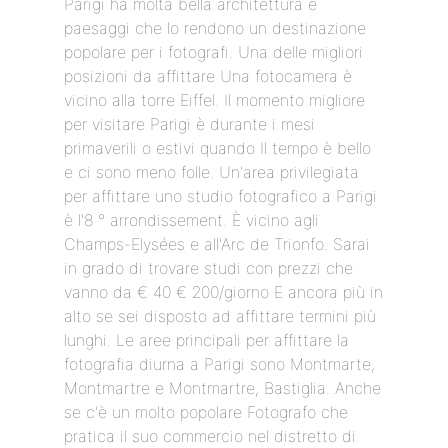
Parigi ha molta bella architettura e
paesaggi che lo rendono un destinazione
popolare per i fotografi. Una delle migliori
posizioni da affittare Una fotocamera è
vicino alla torre Eiffel. Il momento migliore
per visitare Parigi è durante i mesi
primaverili o estivi quando Il tempo è bello
e ci sono meno folle. Un'area privilegiata
per affittare uno studio fotografico a Parigi
è l'8 ° arrondissement. È vicino agli
Champs-Elysées e all'Arc de Trionfo. Sarai
in grado di trovare studi con prezzi che
vanno da € 40 € 200/giorno E ancora più in
alto se sei disposto ad affittare termini più
lunghi. Le aree principali per affittare la
fotografia diurna a Parigi sono Montmarte,
Montmartre e Montmartre, Bastiglia. Anche
se c'è un molto popolare Fotografo che
pratica il suo commercio nel distretto di