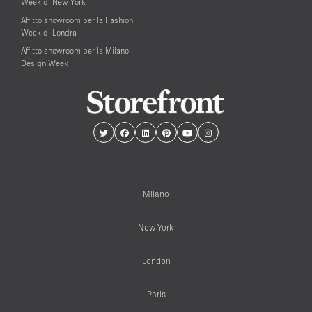
Week di New York
Affitto showroom per la Fashion
Week di Londra
Affitto showroom per la Milano
Design Week
Milano
New York
London
Paris