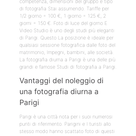
competenza, dimensioni del gruppo e tipo
di fotografia Stai assumendo. Tariffe per
1/2 giorno = 100 €, 1 giorno = 125 €, 2
giorni = 150 €. Foto di luce del giorno E
Video Studio è uno degli studi più eleganti
di Parigi. Questo La posizione è ideale per
qualsiasi sessione fotografica dalle foto del
matrimonio, Impegni, bambini, alle società.
La fotografia diurna a Parigi è una delle più
grandi e famose Studi di fotografia a Parigi.
Vantaggi del noleggio di
una fotografia diurna a
Parigi
Parigi è una città nota per i suoi numerosi
punti di riferimento. Parigini e I turisti allo
stesso modo hanno scattato foto di questi