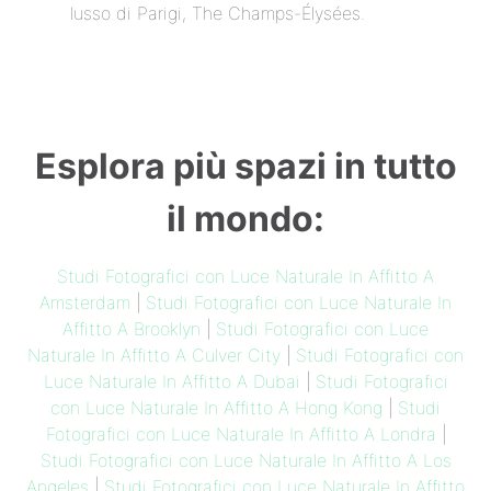
lusso di Parigi, The Champs-Élysées.
Esplora più spazi in tutto
il mondo:
Studi Fotografici con Luce Naturale In Affitto A
Amsterdam
|
Studi Fotografici con Luce Naturale In
Affitto A Brooklyn
|
Studi Fotografici con Luce
Naturale In Affitto A Culver City
|
Studi Fotografici con
Luce Naturale In Affitto A Dubai
|
Studi Fotografici
con Luce Naturale In Affitto A Hong Kong
|
Studi
Fotografici con Luce Naturale In Affitto A Londra
|
Studi Fotografici con Luce Naturale In Affitto A Los
Angeles
|
Studi Fotografici con Luce Naturale In Affitto