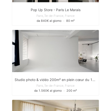
Pop Up Store - Paris Le Marais
Paris, Île-de-France, France
da 840€ al giorno
∙
80 m²
Studio photo & vidéo 200m² en plein cœur du 11ᵉ à Paris
Paris, Île-de-France, France
da 1.560€ al giorno
∙
200 m²