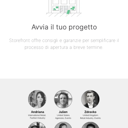
Avvia il tuo progetto
Storefront offre consigli e garanzie per semplificare il
processo di apertura a breve termine.