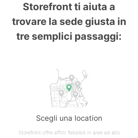
Storefront ti aiuta a
trovare la sede giusta in
tre semplici passaggi:
Scegli una location
Storefront offre affitti flessibili in aree ad alto