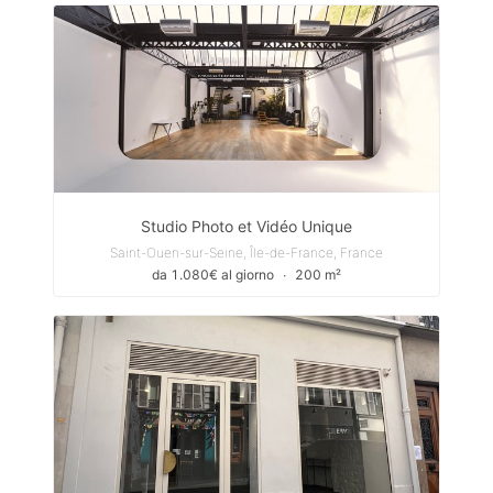
Studio Photo et Vidéo Unique
Saint-Ouen-sur-Seine, Île-de-France, France
da 1.080€ al giorno
∙
200 m²