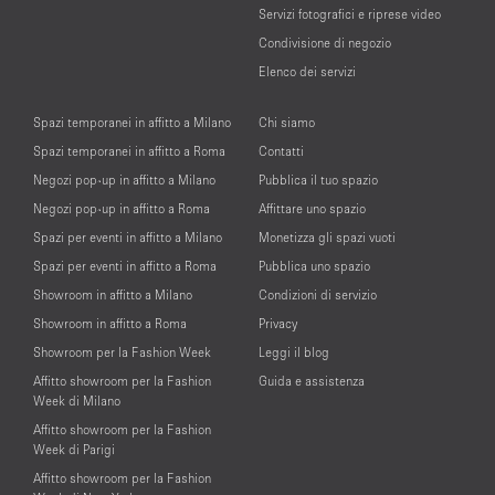
Servizi fotografici e riprese video
Condivisione di negozio
Elenco dei servizi
Spazi temporanei in affitto a Milano
Chi siamo
Spazi temporanei in affitto a Roma
Contatti
Negozi pop-up in affitto a Milano
Pubblica il tuo spazio
Negozi pop-up in affitto a Roma
Affittare uno spazio
Spazi per eventi in affitto a Milano
Monetizza gli spazi vuoti
Spazi per eventi in affitto a Roma
Pubblica uno spazio
Showroom in affitto a Milano
Condizioni di servizio
Showroom in affitto a Roma
Privacy
Showroom per la Fashion Week
Leggi il blog
Affitto showroom per la Fashion
Guida e assistenza
Week di Milano
Affitto showroom per la Fashion
Week di Parigi
Affitto showroom per la Fashion