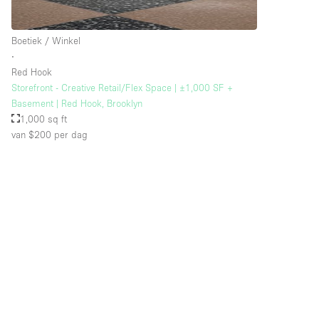
Boetiek / Winkel
∙
Red Hook
Storefront - Creative Retail/Flex Space | ±1,000 SF +
Basement | Red Hook, Brooklyn
1,000 sq ft
van $200
per dag