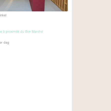
inkel
e à proximité du Bon Marché
er dag