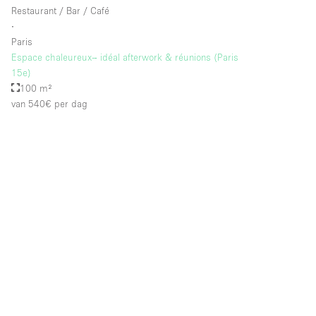
Restaurant / Bar / Café
∙
Paris
Espace chaleureux– idéal afterwork & réunions (Paris
15e)
100 m²
van 540€
per dag