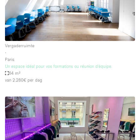
Vergaderruimte
∙
Paris
Un espace idéal pour vos formations ou réunion d'équipe.
64 m²
van 2.280€
per dag