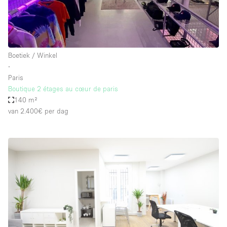
Boetiek / Winkel
∙
Paris
Boutique 2 étages au cœur de paris
140 m²
van 2.400€
per dag