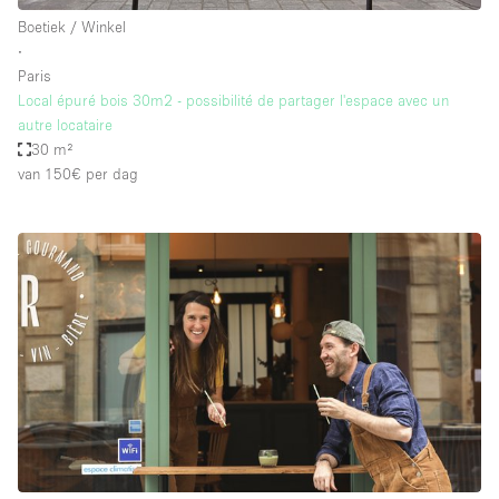
Boetiek / Winkel
∙
Paris
Local épuré bois 30m2 - possibilité de partager l'espace avec un
autre locataire
30 m²
van 150€
per dag