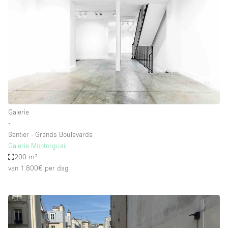
Galerie
∙
Sentier - Grands Boulevards
Galerie Montorgueil
200 m²
van 1.800€
per dag