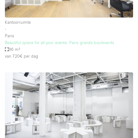
Kantoorruimte
∙
Paris
Beautiful space for all your events- Paris grands boulevards
86 m²
van 720€
per dag