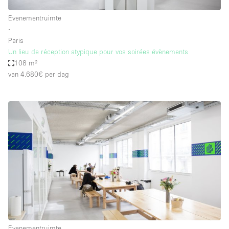
Evenementruimte
∙
Paris
Un lieu de réception atypique pour vos soirées évènements
108 m²
van 4.680€
per dag
Evenementruimte