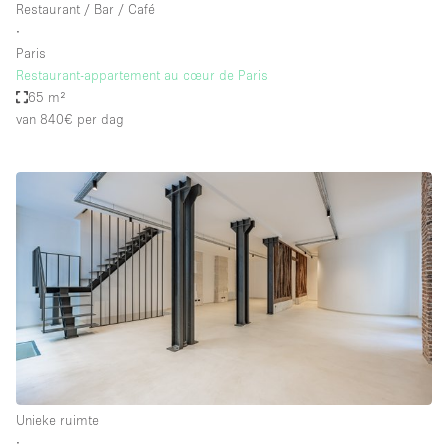
Restaurant / Bar / Café
∙
Paris
Restaurant-appartement au cœur de Paris
65 m²
van 840€
per dag
Unieke ruimte
∙