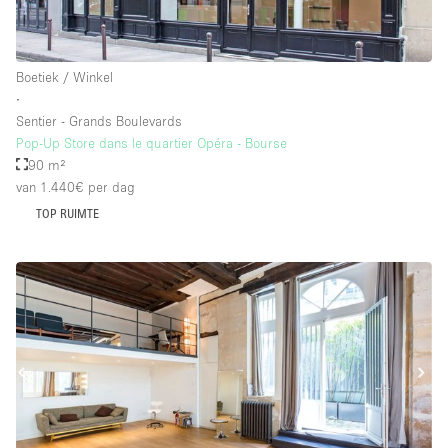
Boetiek / Winkel
∙
Sentier - Grands Boulevards
Pop-Up Store dans le quartier Opéra - Bourse
90 m²
van 1.440€
per dag
TOP RUIMTE