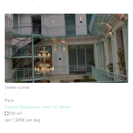
Unieke ruimte
∙
Paris
Espace Atypique au coeur du Sentier
700 m²
van 7.200€
per dag