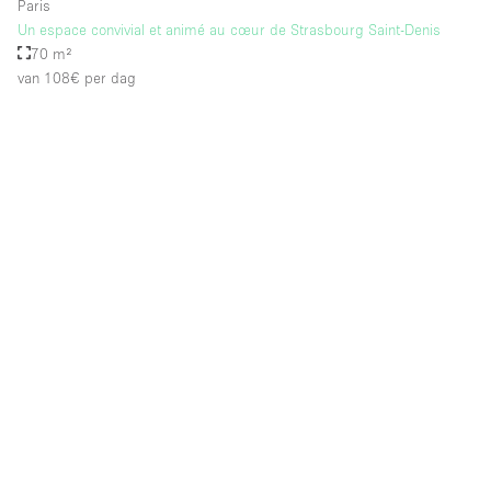
Paris
Un espace convivial et animé au cœur de Strasbourg Saint-Denis
70 m²
van 108€
per dag