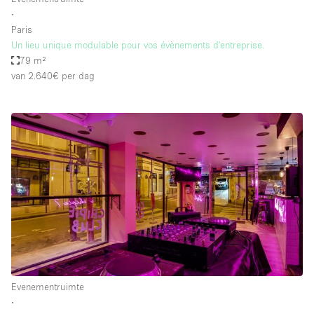
∙
Paris
Un lieu unique modulable pour vos évènements d'entreprise.
79 m²
van 2.640€
per dag
Evenementruimte
∙