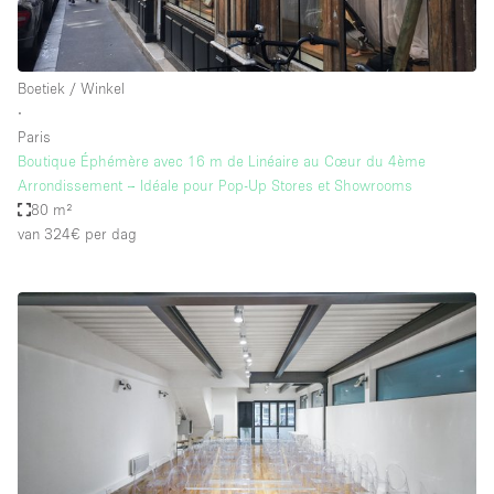
Boetiek / Winkel
∙
Paris
Boutique Éphémère avec 16 m de Linéaire au Cœur du 4ème
Arrondissement – ​​Idéale pour Pop-Up Stores et Showrooms
80 m²
van 324€
per dag