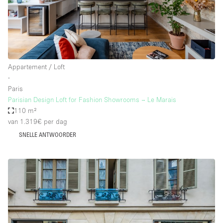
Appartement / Loft
∙
Paris
Parisian Design Loft for Fashion Showrooms – Le Marais
110 m²
van 1.319€
per dag
SNELLE ANTWOORDER