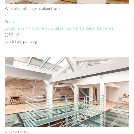
Winkelruimte in winkelcentrum
∙
Paris
Local Paris 4 - proche du quartier du Marais dans rue calme
32 m²
van 216€
per dag
Unieke ruimte