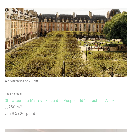
Appartement / Loft
∙
Le Marais
Showroom Le Marais - Place des Vosges - Idéal Fashion Week
250 m²
van 8.572€
per dag