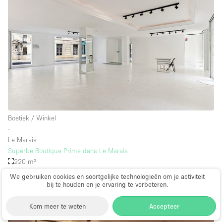
Boetiek / Winkel
∙
Le Marais
Superbe Boutique Prime dans Le Marais
220 m²
van 4.800€
per dag
We gebruiken cookies en soortgelijke technologieën om je activiteit
bij te houden en je ervaring te verbeteren.
Kom meer te weten
Accepteer