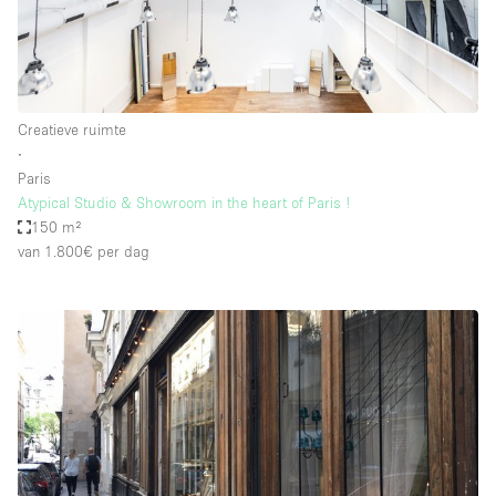
Creatieve ruimte
∙
Paris
Atypical Studio & Showroom in the heart of Paris !
150 m²
van 1.800€
per dag