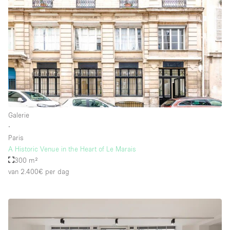
Galerie
∙
Paris
A Historic Venue in the Heart of Le Marais
300 m²
van 2.400€
per dag