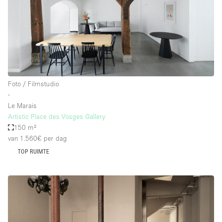
Foto / Filmstudio
∙
Le Marais
Artistic Place des Vosges Gallery
150 m²
van 1.560€
per dag
TOP RUIMTE