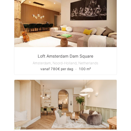
Loft Amsterdam Dam Square
Amsterdam, Noord-Holland, Netherlands
vanaf 780€ per dag
∙
100 m²