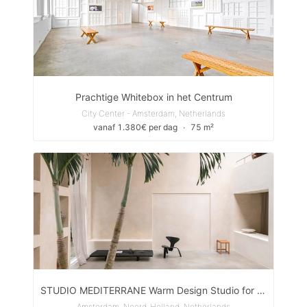
Prachtige Whitebox in het Centrum
City Center - Amsterdam, Netherlands
vanaf 1.380€ per dag
∙
75 m²
STUDIO MEDITERRANE Warm Design Studio for Events, Pop-Ups & Shoots
Amsterdam, Noord-Holland, Netherlands