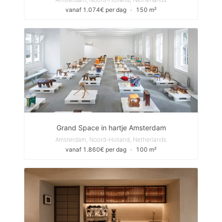
vanaf 1.074€ per dag
∙
150 m²
Grand Space in hartje Amsterdam
Amsterdam, Noord-Holland, Netherlands
vanaf 1.860€ per dag
∙
100 m²