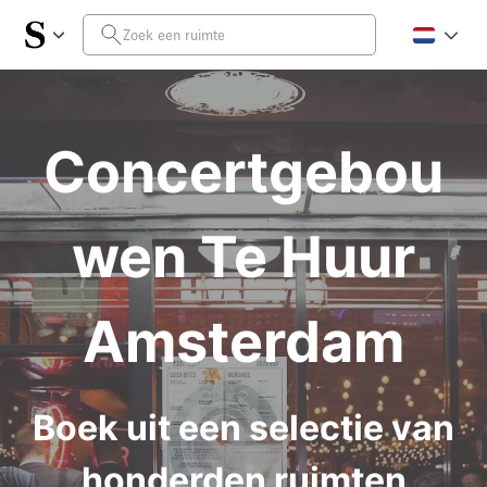
Concertgebou
wen Te Huur
Amsterdam
Boek uit een selectie van
honderden ruimten