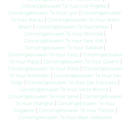
Concertgebouwen Te Huur Los Angeles
|
Concertgebouwen Te Huur Lyon
|
Concertgebouwen
Te Huur Macau
|
Concertgebouwen Te Huur Miami
Beach
|
Concertgebouwen Te Huur Milaan
|
Concertgebouwen Te Huur Montréal
|
Concertgebouwen Te Huur New York
|
Concertgebouwen Te Huur Oakland
|
Concertgebouwen Te Huur Parijs
|
Concertgebouwen
Te Huur Praag
|
Concertgebouwen Te Huur Queens
|
Concertgebouwen Te Huur Rome
|
Concertgebouwen
Te Huur Rotterdam
|
Concertgebouwen Te Huur San
Diego
|
Concertgebouwen Te Huur San Francisco
|
Concertgebouwen Te Huur Santa Monica
|
Concertgebouwen Te Huur Seoel
|
Concertgebouwen
Te Huur Shanghai
|
Concertgebouwen Te Huur
Singapore
|
Concertgebouwen Te Huur Toronto
|
Concertgebouwen Te Huur West Hollywood