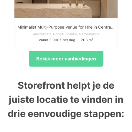
Minimalist Multi-Purpose Venue for Hire in Central Amsterdam
Amsterdam, Noord-Holland, Netherlands
vanaf 3.900€ per dag
∙
203 m²
Bekijk meer aanbiedingen
Storefront helpt je de
juiste locatie te vinden in
drie eenvoudige stappen: