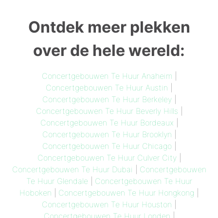
Ontdek meer plekken
over de hele wereld:
Concertgebouwen Te Huur Anaheim
|
Concertgebouwen Te Huur Austin
|
Concertgebouwen Te Huur Berkeley
|
Concertgebouwen Te Huur Beverly Hills
|
Concertgebouwen Te Huur Bordeaux
|
Concertgebouwen Te Huur Brooklyn
|
Concertgebouwen Te Huur Chicago
|
Concertgebouwen Te Huur Culver City
|
Concertgebouwen Te Huur Dubai
|
Concertgebouwen
Te Huur Glendale
|
Concertgebouwen Te Huur
Hoboken
|
Concertgebouwen Te Huur Hongkong
|
Concertgebouwen Te Huur Houston
|
Concertgebouwen Te Huur Londen
|