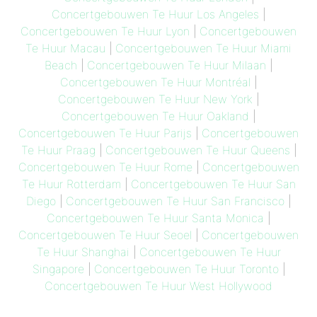
Concertgebouwen Te Huur Los Angeles
|
Concertgebouwen Te Huur Lyon
|
Concertgebouwen
Te Huur Macau
|
Concertgebouwen Te Huur Miami
Beach
|
Concertgebouwen Te Huur Milaan
|
Concertgebouwen Te Huur Montréal
|
Concertgebouwen Te Huur New York
|
Concertgebouwen Te Huur Oakland
|
Concertgebouwen Te Huur Parijs
|
Concertgebouwen
Te Huur Praag
|
Concertgebouwen Te Huur Queens
|
Concertgebouwen Te Huur Rome
|
Concertgebouwen
Te Huur Rotterdam
|
Concertgebouwen Te Huur San
Diego
|
Concertgebouwen Te Huur San Francisco
|
Concertgebouwen Te Huur Santa Monica
|
Concertgebouwen Te Huur Seoel
|
Concertgebouwen
Te Huur Shanghai
|
Concertgebouwen Te Huur
Singapore
|
Concertgebouwen Te Huur Toronto
|
Concertgebouwen Te Huur West Hollywood