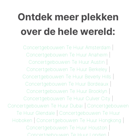
Ontdek meer plekken
over de hele wereld:
Concertgebouwen Te Huur Amsterdam
|
Concertgebouwen Te Huur Anaheim
|
Concertgebouwen Te Huur Austin
|
Concertgebouwen Te Huur Berkeley
|
Concertgebouwen Te Huur Beverly Hills
|
Concertgebouwen Te Huur Bordeaux
|
Concertgebouwen Te Huur Brooklyn
|
Concertgebouwen Te Huur Culver City
|
Concertgebouwen Te Huur Dubai
|
Concertgebouwen
Te Huur Glendale
|
Concertgebouwen Te Huur
Hoboken
|
Concertgebouwen Te Huur Hongkong
|
Concertgebouwen Te Huur Houston
|
Concertgebouwen Te Huur Londen
|