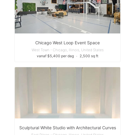
Chicago West Loop Event Space
West Town - Chicago, Illinois, United States
vanaf $5,400 per dag
∙
2,500 sq ft
Sculptural White Studio with Architectural Curves
East Pilsen - Chicago, Illinois, United States