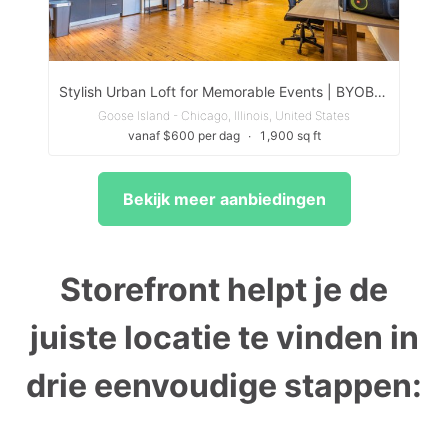
Stylish Urban Loft for Memorable Events | BYOB, Birthdays & More
Goose Island - Chicago, Illinois, United States
vanaf $600 per dag
∙
1,900 sq ft
Bekijk meer aanbiedingen
Storefront helpt je de
juiste locatie te vinden in
drie eenvoudige stappen: