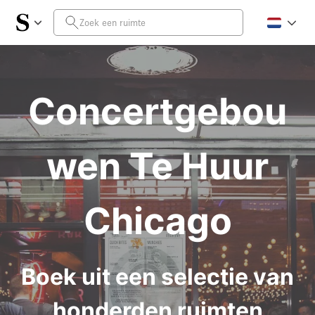
Concertgebou
wen Te Huur
Chicago
Boek uit een selectie van
honderden ruimten