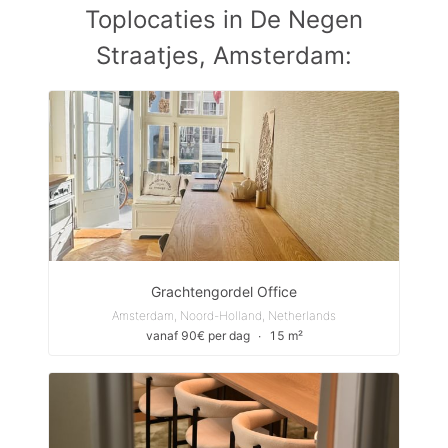
Toplocaties in De Negen
Straatjes, Amsterdam:
Grachtengordel Office
Amsterdam, Noord-Holland, Netherlands
vanaf 90€ per dag
∙
15 m²