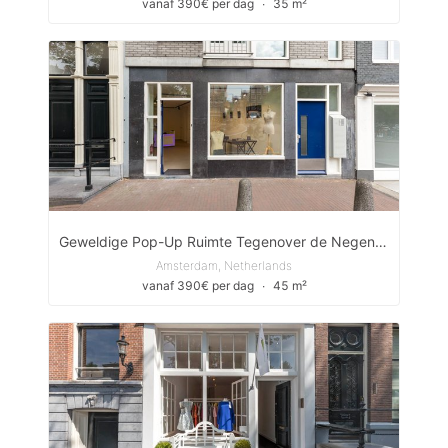
vanaf 390€ per dag
∙
35 m²
Geweldige Pop-Up Ruimte Tegenover de Negen Straatjes
Amsterdam, Netherlands
vanaf 390€ per dag
∙
45 m²