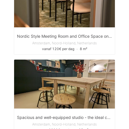
Nordic Style Meeting Room and Office Space on the Herengracht canal.
Amsterdam, Noord-Holland, Netherlands
vanaf 120€ per dag
∙
8 m²
Spacious and well-equipped studio - the ideal canvas for your creativity
Amsterdam, Noord-Holland, Netherlands