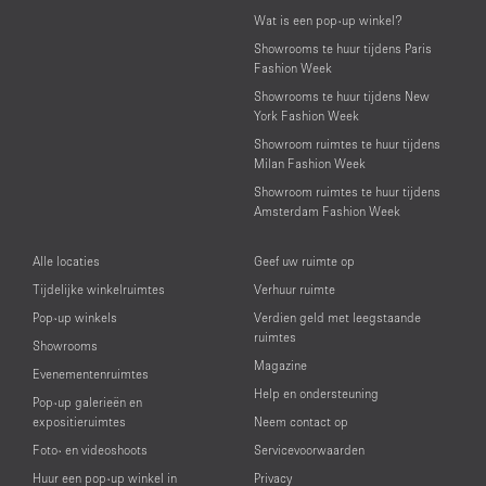
Wat is een pop-up winkel?
Showrooms te huur tijdens Paris
Fashion Week
Showrooms te huur tijdens New
York Fashion Week
Showroom ruimtes te huur tijdens
Milan Fashion Week
Showroom ruimtes te huur tijdens
Amsterdam Fashion Week
Alle locaties
Geef uw ruimte op
Tijdelijke winkelruimtes
Verhuur ruimte
Pop-up winkels
Verdien geld met leegstaande
ruimtes
Showrooms
Magazine
Evenementenruimtes
Help en ondersteuning
Pop-up galerieën en
expositieruimtes
Neem contact op
Foto- en videoshoots
Servicevoorwaarden
Huur een pop-up winkel in
Privacy