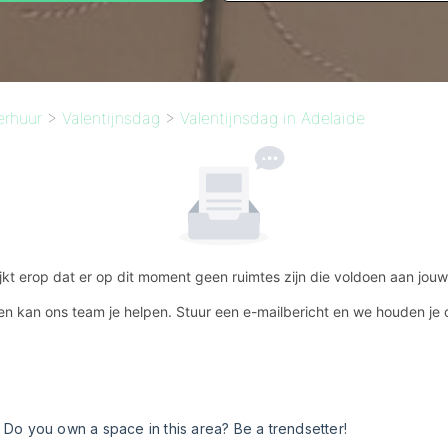
erhuur
>
Valentijnsdag
>
Valentijnsdag in Adelaide
jkt erop dat er op dit moment geen ruimtes zijn die voldoen aan jouw 
en kan ons team je helpen. Stuur een e-mailbericht en we houden je 