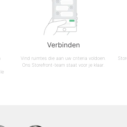
Verbinden
n
Vind ruimtes die aan uw criteria voldoen.
Stor
Ons Storefront-team staat voor je klaar.
le