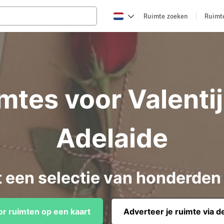
Ruimte zoeken
Ruimt
mtes voor Valenti
Adelaide
t een selectie van honderden
or ruimten op een kaart
Adverteer je ruimte via d