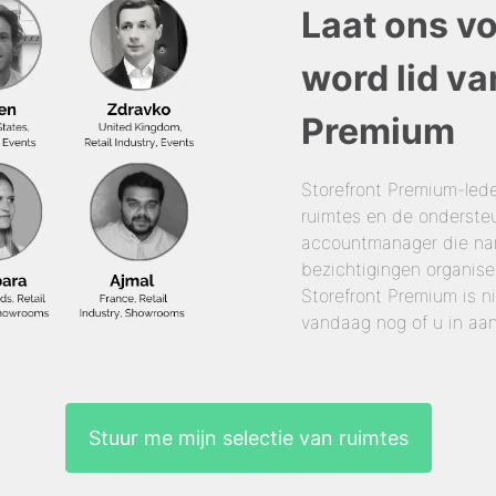
Laat ons v
word lid va
Premium
Storefront Premium-led
ruimtes en de onderste
accountmanager die nam
bezichtigingen organise
Storefront Premium is n
vandaag nog of u in aa
Stuur me mijn selectie van ruimtes