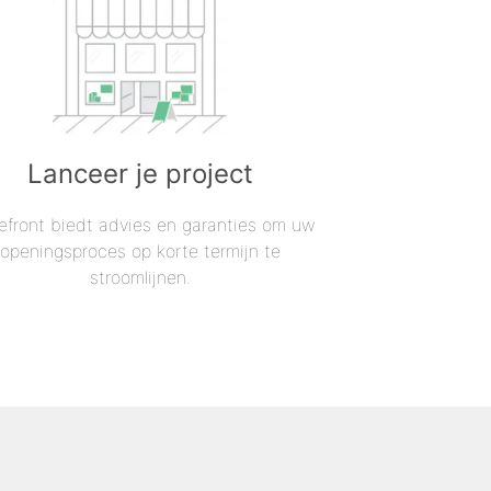
Lanceer je project
efront biedt advies en garanties om uw
openingsproces op korte termijn te
stroomlijnen.