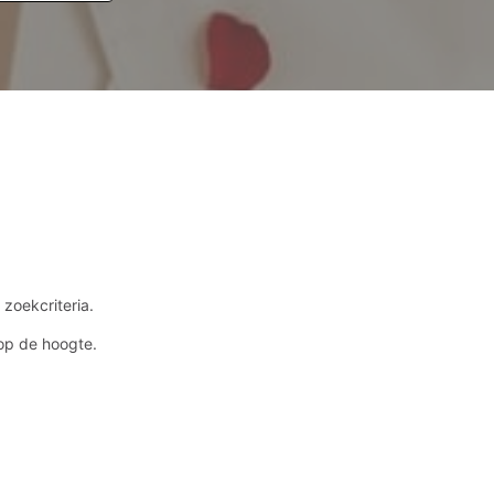
zoekcriteria.
op de hoogte.