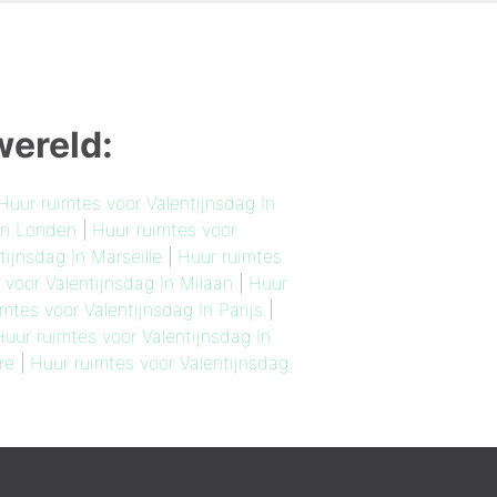
wereld:
Huur ruimtes voor Valentijnsdag In
 In Londen
|
Huur ruimtes voor
tijnsdag In Marseille
|
Huur ruimtes
 voor Valentijnsdag In Milaan
|
Huur
mtes voor Valentijnsdag In Parijs
|
Huur ruimtes voor Valentijnsdag In
re
|
Huur ruimtes voor Valentijnsdag