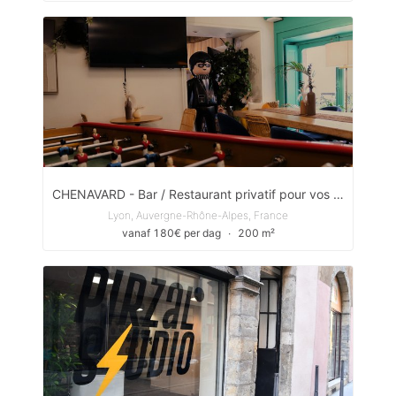
CHENAVARD - Bar / Restaurant privatif pour vos évènements privés & pros
Lyon, Auvergne-Rhône-Alpes, France
vanaf 180€ per dag
∙
200 m²