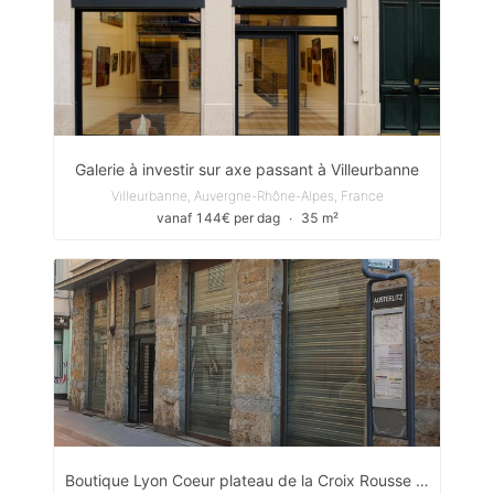
Galerie à investir sur axe passant à Villeurbanne
Villeurbanne, Auvergne-Rhône-Alpes, France
vanaf 144€ per dag
∙
35 m²
Boutique Lyon Coeur plateau de la Croix Rousse 150m2 avec logement !