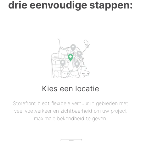
drie eenvoudige stappen:
Kies een locatie
Storefront biedt flexibele verhuur in gebieden met
veel voetverkeer en zichtbaarheid om uw project
maximale bekendheid te geven.