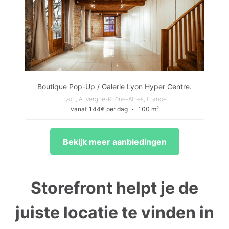
Boutique Pop-Up / Galerie Lyon Hyper Centre.
Lyon, Auvergne-Rhône-Alpes, France
vanaf 144€ per dag
∙
100 m²
Bekijk meer aanbiedingen
Storefront helpt je de
juiste locatie te vinden in