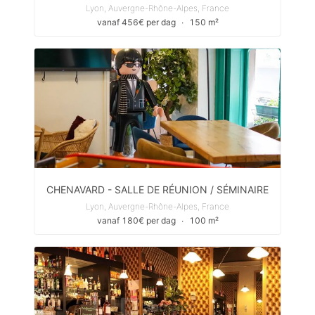
Lyon, Auvergne-Rhône-Alpes, France
vanaf 456€ per dag
∙
150 m²
CHENAVARD - SALLE DE RÉUNION / SÉMINAIRE
Lyon, Auvergne-Rhône-Alpes, France
vanaf 180€ per dag
∙
100 m²