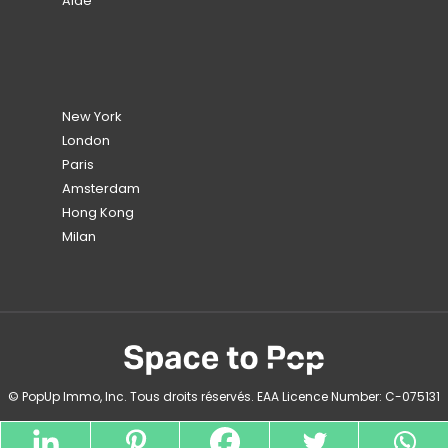
Aide
New York
London
Paris
Amsterdam
Hong Kong
Milan
© PopUp Immo, Inc. Tous droits réservés. EAA Licence Number: C-075131