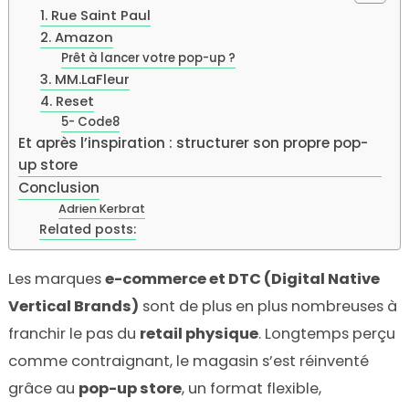
1. Rue Saint Paul
2. Amazon
Prêt à lancer votre pop-up ?
3. MM.LaFleur
4. Reset
5- Code8
Et après l’inspiration : structurer son propre pop-
up store
Conclusion
Adrien Kerbrat
Related posts:
Les marques
e-commerce et DTC (Digital Native
Vertical Brands)
sont de plus en plus nombreuses à
franchir le pas du
retail physique
. Longtemps perçu
comme contraignant, le magasin s’est réinventé
grâce au
pop-up store
, un format flexible,