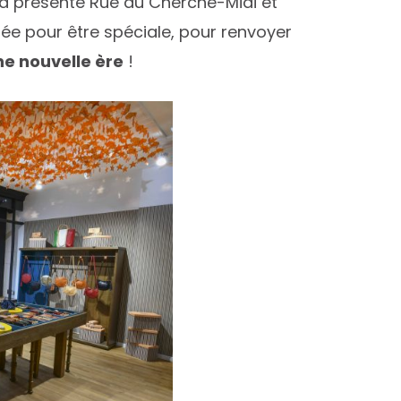
jà présente Rue du Cherche-Midi et
ée pour être spéciale, pour renvoyer
e nouvelle ère
!