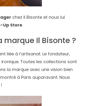
nager
chez Il Bisonte et nous lui
-Up Store
.
 marque Il Bisonte ?
 liée à l’artisanat. Le fondateur,
ironique. Toutes les collections sont
çons la marque avec une vision bien
s montré à Paris auparavant. Nous
!