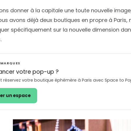
ons donner à la capitale une toute nouvelle image,
ous avons déjà deux boutiques en propre à Paris,
r spécifiquement sur la nouvelle dimension dans 
.
S MARQUES
lancer votre pop-up ?
t réservez votre boutique éphémère à Paris avec Space to Po
er un espace