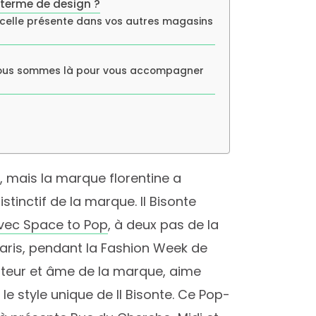
 terme de design ?
e celle présente dans vos autres magasins
 Nous sommes là pour vous accompagner
, mais la marque florentine a
stinctif de la marque. Il Bisonte
vec Space to Pop
, à deux pas de la
Paris, pendant la Fashion Week de
ateur et âme de la marque, aime
le style unique de Il Bisonte. Ce Pop-