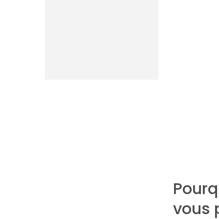
Pourq
vous 