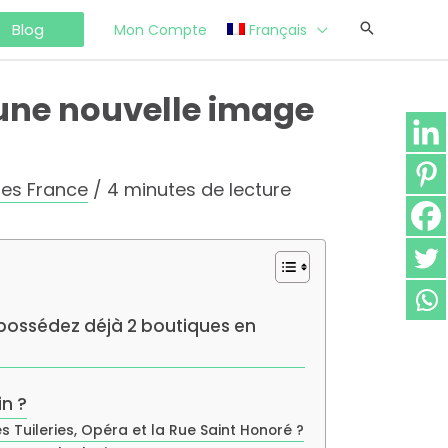
Blog
Mon Compte
Français
 une nouvelle image
ies France
/
4 minutes de lecture
 possédez déjà 2 boutiques en
n ?
s Tuileries, Opéra et la Rue Saint Honoré ?