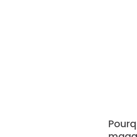
Pourq
magas