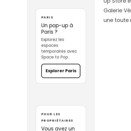
Up Store e
Galerie Vé
PARIS
une toute 
Un pop-up à
Paris ?
Explorez les
espaces
temporaires avec
Space to Pop.
Explorer Paris
POUR LES
PROPRIÉTAIRES
Vous avez un