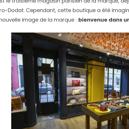
st le troisième magasin parisien de la marque, dé
ro-Dodat. Cependant, cette boutique a été imagin
nouvelle image de la marque :
bienvenue dans un