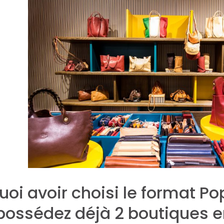
uoi avoir choisi le format P
possédez déjà 2 boutiques en