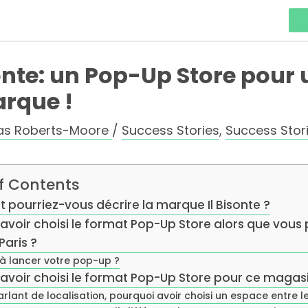
sonte: un Pop-Up Store pour
arque !
las Roberts-Moore
/
Success Stories
,
Success Stor
f Contents
ourriez-vous décrire la marque Il Bisonte ?
avoir choisi le format Pop-Up Store alors que vous
Paris ?
 à lancer votre pop-up ?
avoir choisi le format Pop-Up Store pour ce magasi
arlant de localisation, pourquoi avoir choisi un espace entre le