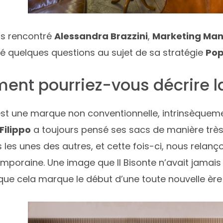
s rencontré
Alessandra Brazzini
,
Marketing Ma
 quelques questions au sujet de sa stratégie
Pop
nt pourriez-vous décrire la
 est une marque non conventionnelle, intrinsèquement
Filippo
a toujours pensé ses sacs de manière très 
s les unes des autres, et cette fois-ci, nous relan
mporaine. Une image que Il Bisonte n’avait jamai
ue cela marque le début d’une toute nouvelle ère 