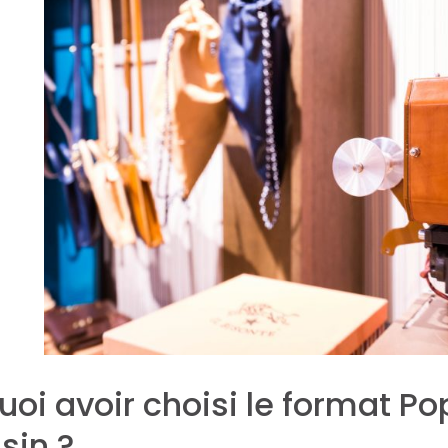
uoi avoir choisi le format P
in ?