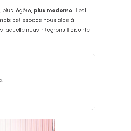
 plus légère,
plus moderne
. Il est
 mais cet espace nous aide à
laquelle nous intégrons Il Bisonte
p.