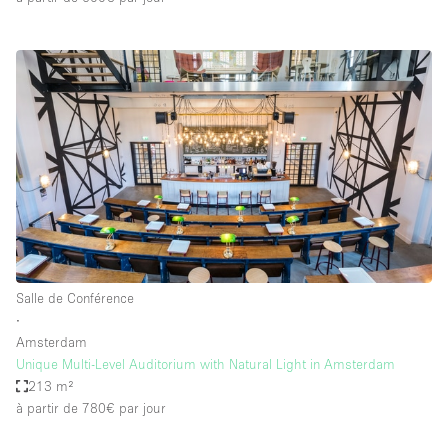
Salle de Conférence
∙
Amsterdam
Unique Multi-Level Auditorium with Natural Light in Amsterdam
213 m²
à partir de 780€
par jour