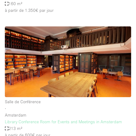
160 m²
à partir de 1.350€
par jour
Salle de Conférence
∙
Amsterdam
Library Conference Room for Events and Meetings in Amsterdam
213 m²
à partir de 600€
par jour