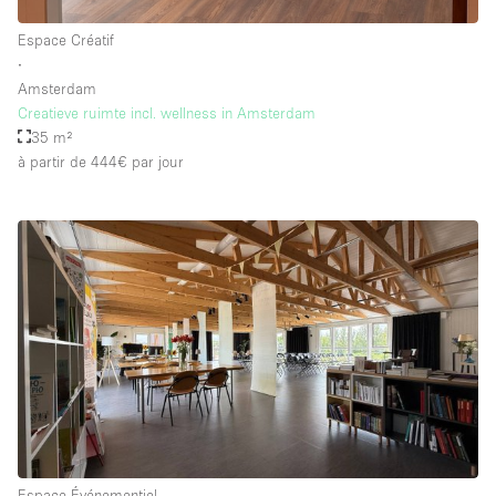
Espace Créatif
∙
Amsterdam
Creatieve ruimte incl. wellness in Amsterdam
35 m²
à partir de 444€
par jour
Espace Événementiel