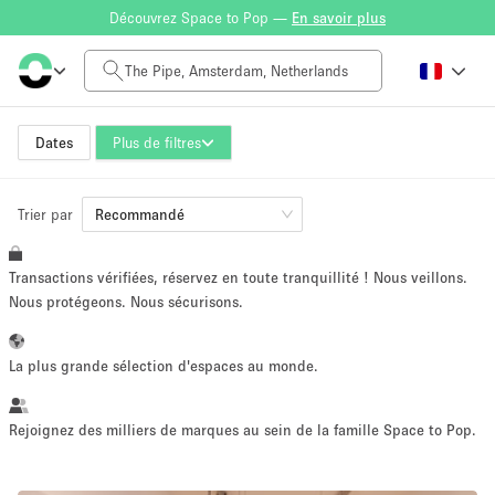
Découvrez Space to Pop —
En savoir plus
Tarif à la journée
0€
5.000€+
Dates
Plus de filtres
Trier par
Taille de l'espace
Recommandé
Transactions vérifiées, réservez en toute tranquillité ! Nous veillons.
10 m²
500+ m²
Nous protégeons. Nous sécurisons.
~ 13 personnes
~ 650 personnes
La plus grande sélection d'espaces au monde.
Type de projet
Rejoignez des milliers de marques au sein de la famille Space to Pop.
Vente au