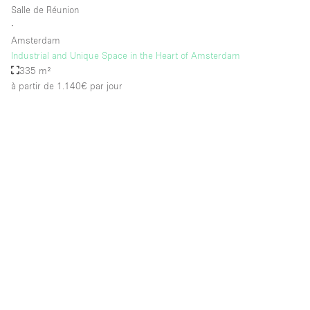
Salle de Réunion
∙
Amsterdam
Industrial and Unique Space in the Heart of Amsterdam
335 m²
à partir de 1.140€
par jour