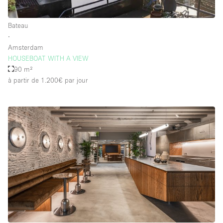
Bateau
∙
Amsterdam
HOUSEBOAT WITH A VIEW
90 m²
à partir de 1.200€
par jour