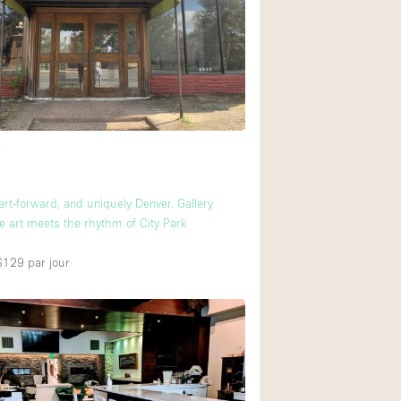
Restaurant / Bar / 
Salle
Salle de Réunion
Salon Beauté / Coi
Étal de Marché
11
t
Air conditionné
, art-forward, and uniquely Denver. Gallery
 art meets the rhythm of City Park
Ascenseur
Cabines d'essayag
 $129
par jour
Comptoir
Cuisine
Entrée Large
Espace Brut