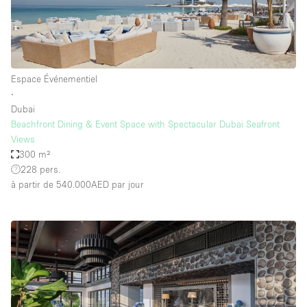
Espace Événementiel
∙
Dubai
Beachfront Dining & Event Space with Spectacular Dubai Seafront
Views
300 m²
228 pers.
à partir de 540.000AED
par jour