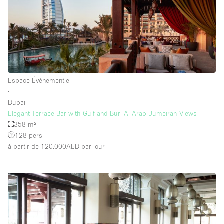
Espace Événementiel
∙
Dubai
Elegant Terrace Bar with Gulf and Burj Al Arab Jumeirah Views
358 m²
128 pers.
à partir de 120.000AED
par jour