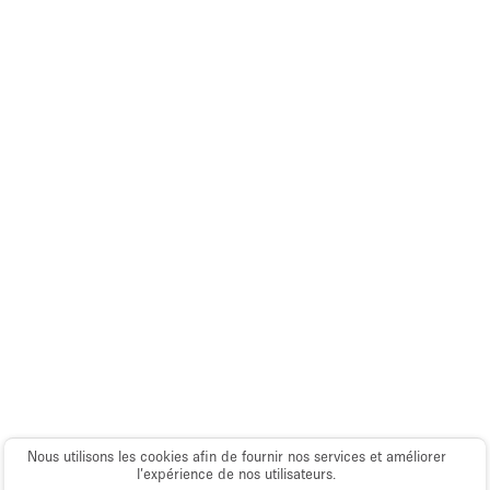
Espace Epuré / Minimaliste
Exposition Véhicules
Internet
Jardin
Licence Alcool
Lumière du Jour
Mobilier
Parking Privé
Plusieurs Pièces
Portants
Presentoir Vitrine
Rooftop / Terrasse
Nous utilisons les cookies afin de fournir nos services et améliorer
Réserve
l’expérience de nos utilisateurs.