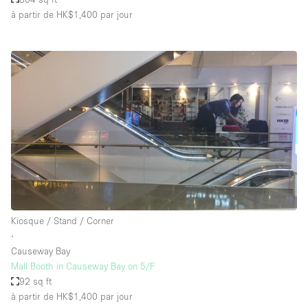
à partir de HK$1,400
par jour
Kiosque / Stand / Corner
∙
Causeway Bay
Mall Booth in Causeway Bay on 5/F
92 sq ft
à partir de HK$1,400
par jour