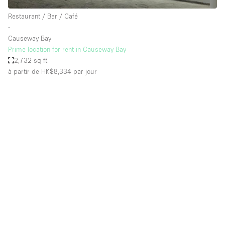
Restaurant / Bar / Café
∙
Causeway Bay
Prime location for rent in Causeway Bay
2,732 sq ft
à partir de HK$8,334
par jour