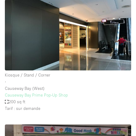
Kiosque / Stand / Corner
∙
Causeway Bay (West)
Causeway Bay Prime Pop-Up Shop
200 sq ft
Tarif : sur demande