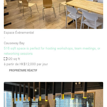
Espace Événementiel
∙
Causeway Bay
516 sqft space is perfect for hosting workshops, team meetings, or
networking sessions
520 sq ft
à partir de HK$12,000
par jour
PROPRIÉTAIRE RÉACTIF