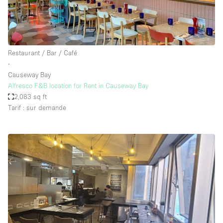
Restaurant / Bar / Café
∙
Causeway Bay
Alfresco F&B location for Rent in Causeway Bay
2,083 sq ft
Tarif : sur demande