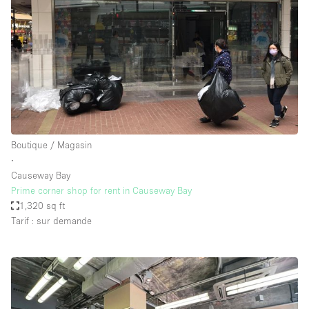
Boutique / Magasin
∙
Causeway Bay
Prime corner shop for rent in Causeway Bay
1,320 sq ft
Tarif : sur demande