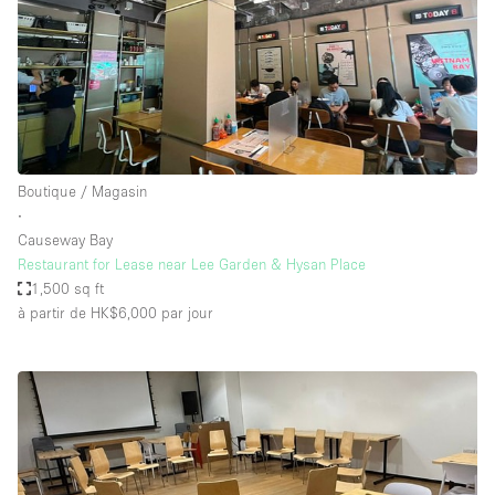
Boutique / Magasin
∙
Causeway Bay
Restaurant for Lease near Lee Garden & Hysan Place
1,500 sq ft
à partir de HK$6,000
par jour