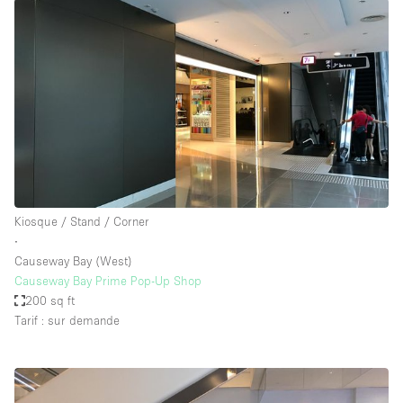
Kiosque / Stand / Corner
∙
Causeway Bay (West)
Causeway Bay Prime Pop-Up Shop
200 sq ft
Tarif : sur demande