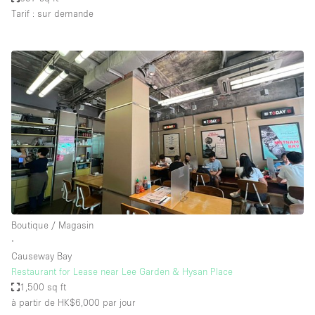
Tarif : sur demande
Boutique / Magasin
∙
Causeway Bay
Restaurant for Lease near Lee Garden & Hysan Place
1,500 sq ft
à partir de HK$6,000
par jour