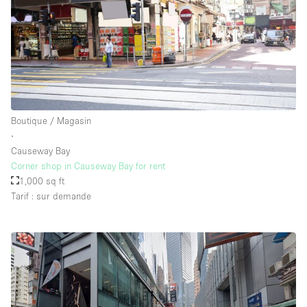
Boutique / Magasin
∙
Causeway Bay
Corner shop in Causeway Bay for rent
1,000 sq ft
Tarif : sur demande