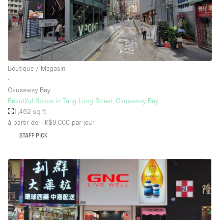
Boutique / Magasin
∙
Causeway Bay
Beautiful Space in Tang Lung Street, Causeway Bay
1,462 sq ft
à partir de HK$9,000
par jour
STAFF PICK