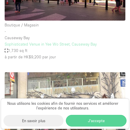
Boutique / Magasin
∙
Causeway Bay
Sophisticated Venue in Yee Wo Street, Causeway Bay
1,730 sq ft
à partir de HK$9,200
par jour
Nous utilisons les cookies afin de fournir nos services et améliorer
l’expérience de nos utilisateurs.
En savoir plus
J'accepte