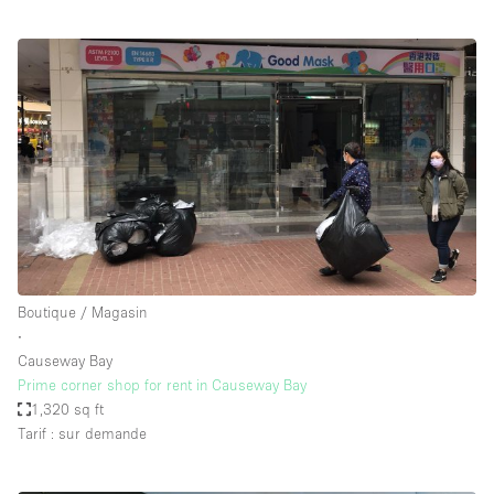
Boutique / Magasin
∙
Causeway Bay
Prime corner shop for rent in Causeway Bay
1,320 sq ft
Tarif : sur demande