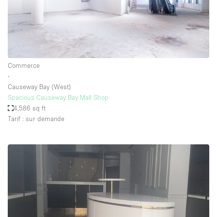
Commerce
∙
Causeway Bay (West)
Spacious Causeway Bay Mall Shop
4,586 sq ft
Tarif : sur demande