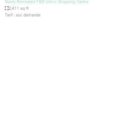
Newly Renovated F&B Unit in Shopping Centre
2,411 sq ft
Tarif : sur demande